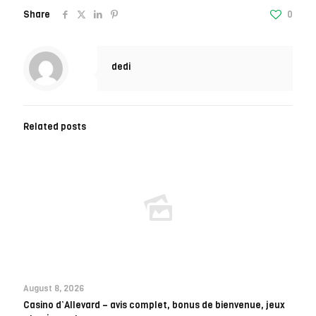
Share
0
dedi
Related posts
August 8, 2026
Casino d’Allevard – avis complet, bonus de bienvenue, jeux