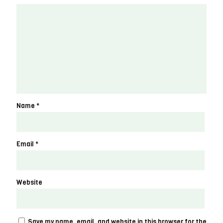
Name
*
Email
*
Website
Save my name, email, and website in this browser for the