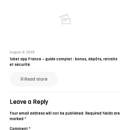
August 8, 2026
1xbet app France – guide complet : bonus, dépôts, retraits
et sécurité
Read more
Leave a Reply
Your email address will not be published.
Required fields are
marked
*
Comment
*