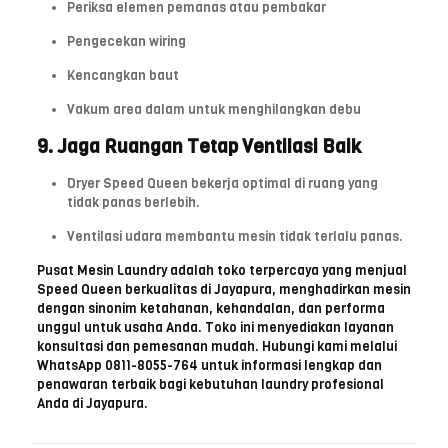
Periksa elemen pemanas atau pembakar
Pengecekan wiring
Kencangkan baut
Vakum area dalam untuk menghilangkan debu
9. Jaga Ruangan Tetap Ventilasi Baik
Dryer Speed ​​Queen bekerja optimal di ruang yang
tidak panas berlebih.
Ventilasi udara membantu mesin tidak terlalu panas.
Pusat Mesin Laundry adalah toko terpercaya yang menjual
Speed Queen berkualitas di Jayapura, menghadirkan mesin
dengan sinonim ketahanan, kehandalan, dan performa
unggul untuk usaha Anda. Toko ini menyediakan layanan
konsultasi dan pemesanan mudah. Hubungi kami melalui
WhatsApp 0811-8055-764 untuk informasi lengkap dan
penawaran terbaik bagi kebutuhan laundry profesional
Anda di Jayapura.