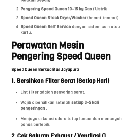
Muatan Depan)
Pengering Speed ​​Queen 10–15 kg Gas / Listrik
Speed ​​Queen Stack Dryer/Washer
(hemat tempat)
Speed ​​Queen Self Service
dengan sistem coin atau
kartu.
Perawatan Mesin
Pengering Speed ​​Queen
Speed ​​Queen Berkualitas Jayapura
1. Bersihkan Filter Serat (Setiap Hari)
Lint filter adalah penyaring serat.
Wajib dibersihkan setelah
setiap 3–5 kali
pengeringan
.
Menjaga sirkulasi udara tetap lancar dan mencegah
panas berlebih.
2. Cek Saluran Exhaust / Ventilasi (1