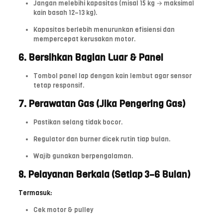
Jangan melebihi kapasitas (misal 15 kg → maksimal
kain basah 12–13 kg).
Kapasitas berlebih menurunkan efisiensi dan
mempercepat kerusakan motor.
6. Bersihkan Bagian Luar & Panel
Tombol panel lap dengan kain lembut agar sensor
tetap responsif.
7. Perawatan Gas (Jika Pengering Gas)
Pastikan selang tidak bocor.
Regulator dan burner dicek rutin tiap bulan.
Wajib gunakan berpengalaman.
8. Pelayanan Berkala (Setiap 3–6 Bulan)
Termasuk:
Cek motor & pulley