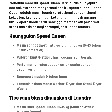
Sebelum mencari Speed ​​Queen Berkualitas di Jayapura,
ada baiknya anda mengetahui apa itu speed queen.
Speed
Queen adalah mesin laundry profesional dengan sinonim
kekuatan, keandalan, dan ketahanan tinggi, dirancang
untuk operasional berat sehingga memberikan performa
stabil dan efisien bagi berbagai jenis usaha laundry.
Keunggulan Speed ​​Queen
Mesin sangat awet
(rata-rata umur pakai 10–15 tahun
untuk komersial).
Putaran kuat & stabil
, hasil cucian lebih bersih.
Performa non-stop
, cocok untuk usaha dengan
beban kerja tinggi.
Sparepart mudah & tahan lama
.
Tersedia pilihan
mesin washer, Dryer, dan Stack Dryer
Washer
.
Tipe yang biasa digunakan di Laundry
Mesin Cuci Speed ​​Queen 10–15 kg (Muatan Atas &