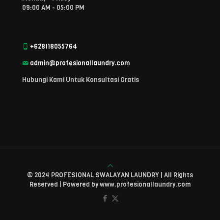
09:00 AM - 05:00 PM
+628118055764
admin@profesionallaundry.com
Hubungi Kami Untuk Konsultasi Gratis
© 2024 PROFESIONAL SWALAYAN LAUNDRY | All Rights
Reserved | Powered by www.profesionallaundry.com