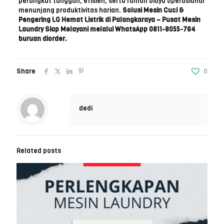
perangkat tangguh, efisien, serta ramah biaya operasional
menunjang produktivitas harian.
Solusi Mesin Cuci &
Pengering LG Hemat Listrik di Palangkaraya – Pusat Mesin
Laundry Siap Melayani melalui WhatsApp 0811-8055-764
buruan diorder.
Share
0
dedi
Related posts