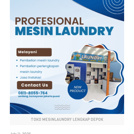
TOKO MESINLAUNDRY LENGKAP DEPOK