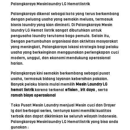
Palangkaraya Mesinlaundry LG Hematlistrik
Palangkaraya dikenal sebagai kota yang terus berkembang
dengan peluang usaha yang semakin meluas, termasuk
bisnis laundry yang kian diminati. Di Palangkaraya Mesin
laundry LG Hemat listrik sangat dibutuhkan untuk
pengusaha laundry terutama bago pemula.
Selain itu,
Dengan pertumbuhan organisasi dan aktivitas masyarakat
yang meningkat, Palangkaraya lokasi strategis bagi pelaku
usaha yang berkeinginan menggunakan perlengkapan cuci
modern, unggul, dan ekonomi mendukung operasional
harian.
Palangkaraya kini semakin berkembang sebagai pusat
usaha, termasuk bidang layanan kebersihan pakaian.
Banyak pelaku bisnis mulai memilih
Mesin Laundry LG
hemat listrik
karena terkenal
efisien
,
irit daya
, serta
ramah biaya operasional
Toko Pusat Mesin Laundry menjual Mesin cuci dan Drayer
lg dari berbagai series, tentunya kami memiliki kualitas
terbaik dan dapat dikirimkan ke seluruh wilayah Indonesia.
Palangkaraya Mesinlaundry LG Hematlistrik yang bisa anda
gunakan :