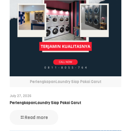
PerlengkapanLaundry Siap Pakai Garut
July 27, 2026
PerlengkapanLaundry Siap Pakai Garut
Read more