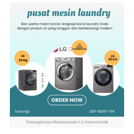
Palangkaraya Mesinlaundry LG Hematlistrik