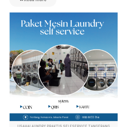
USAHALAUNDRY PRAKTIS SELFSERVICE TANGERANG