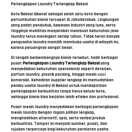
Perlengkapan Laundry Terlengkap Bekasi
Kota Bekasi dikenal sebagai salah satu kota dengan
pertumbuhan bisnis tercepat di Jabodetabek. Lingkungan
yang padat penduduk, kawasan industri yang luas, serta
tingginya mobilitas masyarakat membuat kebutuhan jasa
laundry terus meningkat setiap tahun. Tidak heran banyak
pengusaha laundry memilih membuka usaha di wilayah ini,
karena peluangnya sangat besar.
Di tengah berkembangnya bisnis tersebut, hadir berbagai
pusat
Perlengkapan Laundry Terlengkap Bekasi
yang
menyediakan kebutuhan operasional seperti deterjen,
parfum laundry, plastik packing, hingga mesin cuci
komersial. Kehadiran supplier lengkap ini memudahkan
pelaku usaha laundry di Bekasi untuk mendapatkan
perlengkapan berkualitas tanpa harus keluar kota,
sehingga bisnis bisa berjalan lebih efisien dan profesional.
Pusat mesin laundry menyediakan berbagai perlengkapan
mesin laundry dengan ragam pilihan lengkap,
menghadirkan alternatif, opsi, serta variasi produk
berkualitas. Tempat ini menjadi sumber, pusat, dan
rujukan terpercaya bagi kebutuhan peralatan usaha