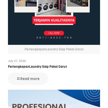
PerlengkapanLaundry Siap Pakai Garut
July 27, 2026
PerlengkapanLaundry Siap Pakai Garut
Read more