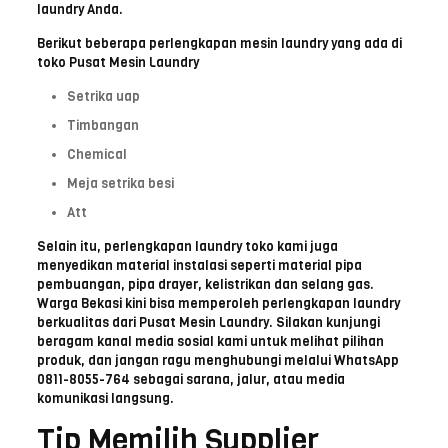
laundry Anda.
Berikut beberapa perlengkapan mesin laundry yang ada di
toko Pusat Mesin Laundry
Setrika uap
Timbangan
Chemical
Meja setrika besi
Att
Selain itu, perlengkapan laundry toko kami juga
menyedikan material instalasi seperti material pipa
pembuangan, pipa drayer, kelistrikan dan selang gas.
Warga Bekasi kini bisa memperoleh perlengkapan laundry
berkualitas dari Pusat Mesin Laundry. Silakan kunjungi
beragam kanal media sosial kami untuk melihat pilihan
produk, dan jangan ragu menghubungi melalui WhatsApp
0811-8055-764 sebagai sarana, jalur, atau media
komunikasi langsung.
Tip Memilih Supplier