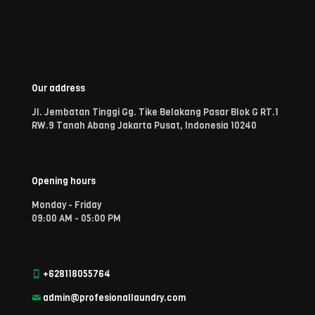
Our address
Jl. Jembatan Tinggi Gg. Tike Belakang Pasar Blok G RT.1
RW.9 Tanah Abang Jakarta Pusat, Indonesia 10240
Opening hours
Monday - Friday
09:00 AM - 05:00 PM
+628118055764
admin@profesionallaundry.com