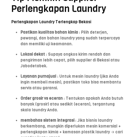
Perlengkapan Laundry
Perlengkapan Laundry Terlengkap Bekasi
Pastikan kualitas bahan kimia
: Pilih deterjen,
pewangi, dan bahan laundry yang sudah terpercaya
dan memiliki uji keamanan.
Lokasi dekat
: Supaya ongkos kirim rendah dan
pengiriman lebih cepat, pilih supplier di Bekasi atau
Jabodetabek.
Layanan purnajual
: Untuk mesin laundry (jika Anda
ingin membeli mesin), pastikan toko bisa membantu
servis atau garansi.
Order grosir vs eceran
: Tentukan apakah Anda butuh
banyak (grosir) atau sedikit (eceran), tergantung
skala laundry Anda.
membahas sistem integrasi
: Jika bisnis laundry
berkembang, mungkin diperlukan mesin komersial +
perlengkapan kimia + kemasan plastik laundry → cari