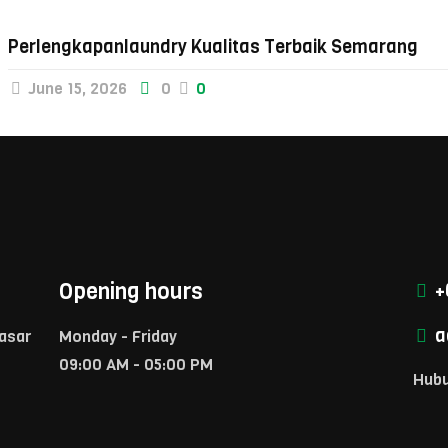
Perlengkapanlaundry Kualitas Terbaik Semarang
June 15, 2026
0
0
Opening hours
+
a
Pasar
Monday - Friday
09:00 AM - 05:00 PM
Hubu