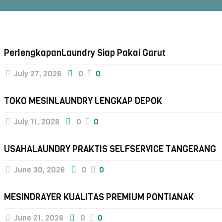
PerlengkapanLaundry Siap Pakai Garut
July 27, 2026
0
0
TOKO MESINLAUNDRY LENGKAP DEPOK
July 11, 2026
0
0
USAHALAUNDRY PRAKTIS SELFSERVICE TANGERANG
June 30, 2026
0
0
MESINDRAYER KUALITAS PREMIUM PONTIANAK
June 21, 2026
0
0