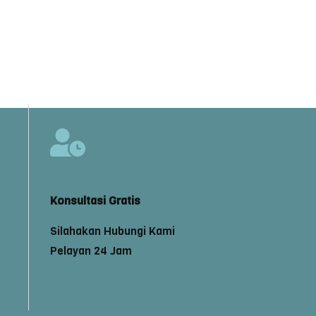
Konsultasi Gratis
Silahakan Hubungi Kami
Pelayan 24 Jam