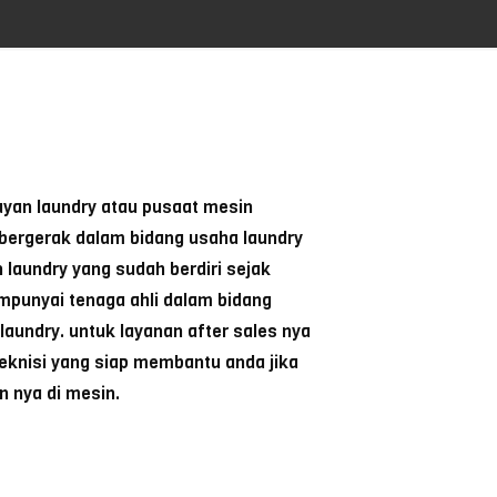
an laundry atau pusaat mesin
 bergerak dalam bidang usaha laundry
 laundry yang sudah berdiri sejak
mpunyai tenaga ahli dalam bidang
undry. untuk layanan after sales nya
teknisi yang siap membantu anda jika
 nya di mesin.