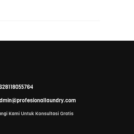
628118055764
dmin@profesionallaundry.com
ngi Kami Untuk Konsultasi Gratis