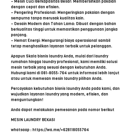
– Mesin Cuci Berkapasitas Besar: Membersihkan pakaian
dengan cepat dan efisien.
– Pengering Profesional: Mengeringkan pakaian dengan
sempurna tanpa merusak kualitas kain.
– Desain Modern dan Tahan Lama: Dibuat dengan bahan
berkualitas tinggi untuk memastikan penggunaan jangka
panjang.
– Hemat Energi: Mengurangi biaya operasional sambil
tetap menghasilkan layanan terbaik untuk pelanggan.
Apapun Skala bisnis laundry Anda, mulai dari laundry
rumahan hingga laundry profesional, kami memiliki solusi
mesin terbaik yang sesuai dengan kebutuhan Anda.
Hubungi kami di 081-8055-764 untuk informasi lebih lanjut
atau untuk memesan mesin laundry pilihan Anda.
Percayakan kebutuhan bisnis laundry Anda pada kami, dan
wujudkan layanan laundry yang modern, efisien, dan
menguntungkan!
Anda dapat melakukan pemesanan pada nomor berikut
MESIN LAUNDRY BEKASI
whatsaap : https://wa.me/+628118055764