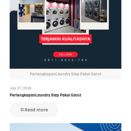
PerlengkapanLaundry Siap Pakai Garut
July 27, 2026
PerlengkapanLaundry Siap Pakai Garut
Read more