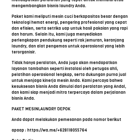
mengembangkan bisnis laundry Anda.
Paket kami meliputi mesin cuci berkapasitas besar dengan
teknologi hemat energi, pengering profesional yang cepat
dan efisien, serta setrika uap untuk hasil pakaian yang rapi
dan harum. Selain itu, kami juga menyediakan
perlengkapan pendukung seperti rak jemuran, keranjang
laundry, dan alat pengemas untuk operasional yang lebih
terorganisir.
Tidak hanya peralatan, Anda juga akan mendapatkan
layanan tambahan seperti instalasi oleh petugas ahli,
pelatihan operasional lengkap, serta dukungan purna jual
untuk menjaga kinerja mesin Anda. Kami percaya bahwa
kesuksesan bisnis Anda dimulai dari peralatan yang Andal,
dan kami siap menjadi mitra terpercaya dalam perjalanan
bisnis Anda.
PAKET MESINLAUNDRY DEPOK
Anda dapat melakukan pemesanan pada nomor berikut
apaap : https://wa.me/+628118055764