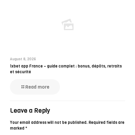
August 8, 2026
1xbet app France – guide complet : bonus, dépôts, retraits
et sécurité
Read more
Leave a Reply
Your email address will not be published.
Required fields are
marked
*