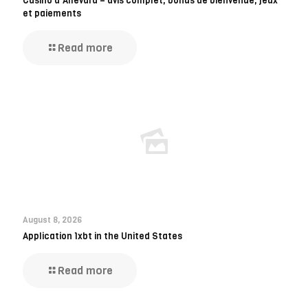
Casino d’Allevard – avis complet, bonus de bienvenue, jeux
et paiements
Read more
August 8, 2026
Application 1xbt in the United States
Read more