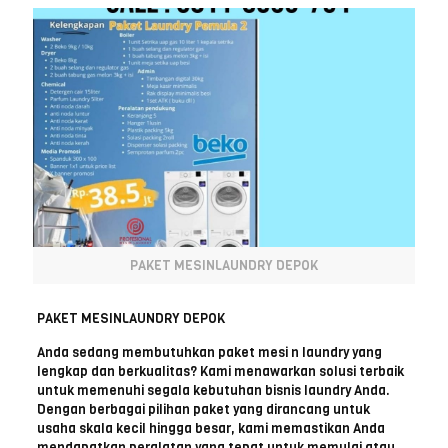
PAKET MESINLAUNDRY DEPOK
PAKET MESINLAUNDRY DEPOK
Anda sedang membutuhkan paket mesi
n laundry yang
lengkap dan berkualitas? Kami menawarkan solusi terbaik
untuk memenuhi segala kebutuhan bisnis laundry Anda.
Dengan berbagai pilihan paket yang dirancang untuk
usaha skala kecil hingga besar, kami memastikan Anda
mendapatkan peralatan yang tepat untuk memulai atau