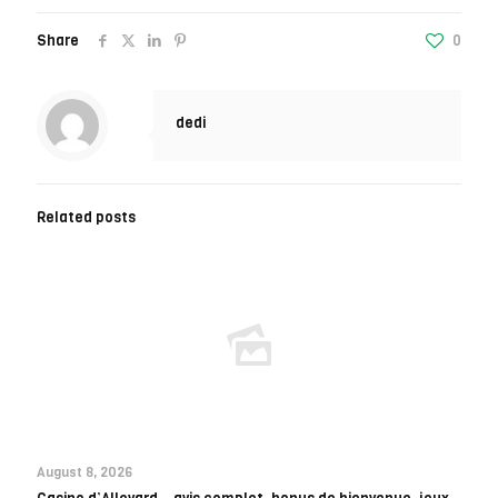
Share
0
dedi
Related posts
August 8, 2026