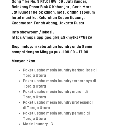
Gang Tike No. 9 RT.01 RW. 09 , Jati Bunder,
Belakang Pasar Blok G Kebon jati, Ceria Mart
Jati Bunder belok kanan, masuk gang sebelum
hotel mustika, Kelurahan Kebon Kacang,
Kecamatan Tanah Abang, Jakarta Pusat.
Info showroom / lokasi :
https://maps.app.goo.gl/6jcSkhjytK5FYE6ZA
Siap melayani kebutuhan laundry anda Senin
sampai dengan Minggu pukul 08.00 – 17.00
Menyediakan
Paket usaha mesin laundry berkualitas di
Toraja Utara
Paket usaha mesin laundry terpercaya di
Toraja Utara
Paket usaha mesin laundry murah di
Toraja Utara
Paket usaha mesin laundry profesional
di Toraja Utara
Paket usaha mesin laundry pemula di
Toraja Utara
Mesin laundry LG