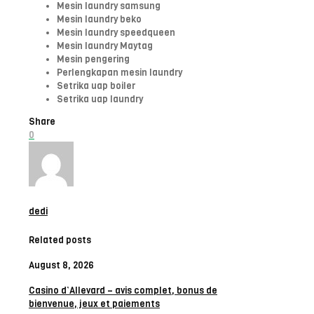
Mesin laundry samsung
Mesin laundry beko
Mesin laundry speedqueen
Mesin laundry Maytag
Mesin pengering
Perlengkapan mesin laundry
Setrika uap boiler
Setrika uap laundry
Share
0
dedi
Related posts
August 8, 2026
Casino d’Allevard – avis complet, bonus de
bienvenue, jeux et paiements