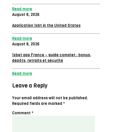
Read more
August 8, 2026
Application 1xbt in the United States
Read more
August 8, 2026
1xbet app France – guide complet : bonus,
dépôts, retraits et sécurité
Read more
Leave a Reply
Your email address will not be published.
Required fields are marked
*
Comment
*