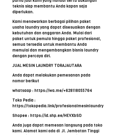
purna jual kami yang handal serta dukungan
teknis siap membantu Anda kapan saja
diperlukan.
Kami menawarkan berbagai pilihan paket
usaha laundry yang dapat disesuaikan dengan
kebutuhan dan anggaran Anda. Mulai dari
paket untuk pemula hingga paket profesional,
semua tersedia untuk membantu Anda
memulai dan mengembangkan bisnis laundry
dengan percaya diri.
JUAL MESIN LAUNDRY TORAJAUTARA
Anda dapat melakukan pemesanan pada
nomor berikut
whatsaap : https://wa.me/+628118055764
Toko Pedia :
https://tokopedia.link/profesionalmesinlaundry
Shopee : https://id.shp.ee/HEVXbSD
Anda juga dapat memesan langsung pada toko
kami. Alamat kami ada di Jl. Jembatan Tinggi