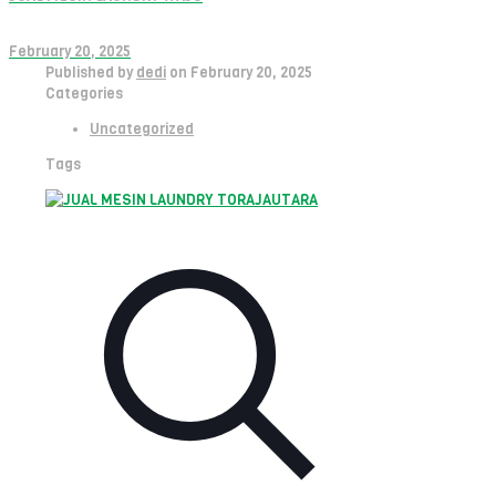
February 20, 2025
Published by
dedi
on
February 20, 2025
Categories
Uncategorized
Tags