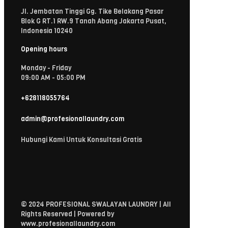
Jl. Jembatan Tinggi Gg. Tike Belakang Pasar
Blok G RT.1 RW.9 Tanah Abang Jakarta Pusat,
Indonesia 10240
Opening hours
Monday - Friday
09:00 AM - 05:00 PM
+628118055764
admin@profesionallaundry.com
Hubungi Kami Untuk Konsultasi Gratis
© 2024 PROFESIONAL SWALAYAN LAUNDRY | All
Rights Reserved | Powered by
www.profesionallaundry.com