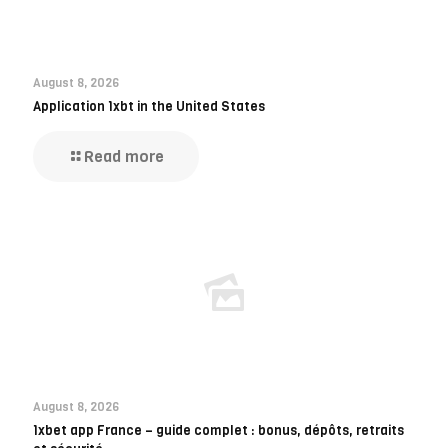
August 8, 2026
Application 1xbt in the United States
Read more
August 8, 2026
1xbet app France – guide complet : bonus, dépôts, retraits