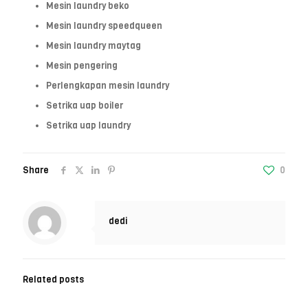
Mesin laundry beko
Mesin laundry speedqueen
Mesin laundry maytag
Mesin pengering
Perlengkapan mesin laundry
Setrika uap boiler
Setrika uap laundry
Share
0
dedi
Related posts