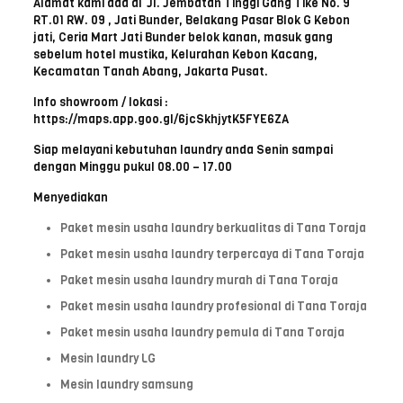
Alamat kami ada di Jl. Jembatan Tinggi Gang Tike No. 9
RT.01 RW. 09 , Jati Bunder, Belakang Pasar Blok G Kebon
jati, Ceria Mart Jati Bunder belok kanan, masuk gang
sebelum hotel mustika, Kelurahan Kebon Kacang,
Kecamatan Tanah Abang, Jakarta Pusat.
Info showroom / lokasi :
https://maps.app.goo.gl/6jcSkhjytK5FYE6ZA
Siap melayani kebutuhan laundry anda Senin sampai
dengan Minggu pukul 08.00 – 17.00
Menyediakan
Paket mesin usaha laundry berkualitas di Tana Toraja
Paket mesin usaha laundry terpercaya di Tana Toraja
Paket mesin usaha laundry murah di Tana Toraja
Paket mesin usaha laundry profesional di Tana Toraja
Paket mesin usaha laundry pemula di Tana Toraja
Mesin laundry LG
Mesin laundry samsung