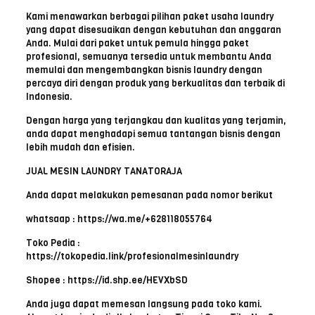
Kami menawarkan berbagai pilihan paket usaha laundry
yang dapat disesuaikan dengan kebutuhan dan anggaran
Anda. Mulai dari paket untuk pemula hingga paket
profesional, semuanya tersedia untuk membantu Anda
memulai dan mengembangkan bisnis laundry dengan
percaya diri dengan produk yang berkualitas dan terbaik di
Indonesia.
Dengan harga yang terjangkau dan kualitas yang terjamin,
anda dapat menghadapi semua tantangan bisnis dengan
lebih mudah dan efisien.
JUAL MESIN LAUNDRY TANATORAJA
Anda dapat melakukan pemesanan pada nomor berikut
whatsaap : https://wa.me/+628118055764
Toko Pedia :
https://tokopedia.link/profesionalmesinlaundry
Shopee : https://id.shp.ee/HEVXbSD
Anda juga dapat memesan langsung pada toko kami.