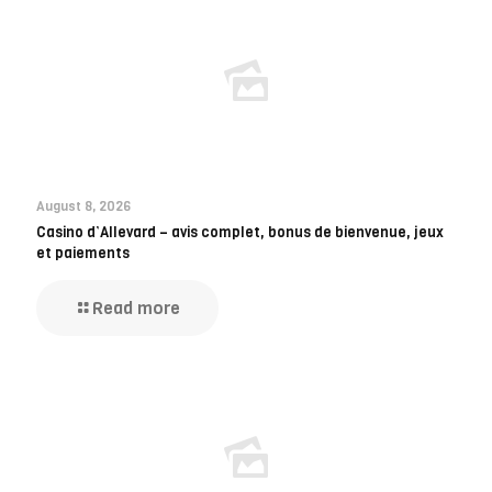
August 8, 2026
Casino d’Allevard – avis complet, bonus de bienvenue, jeux
et paiements
Read more