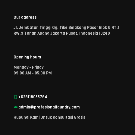
Our address
Jl. Jembatan Tinggi Gg. Tike Belakang Pasar Blok G RT.1
RW.9 Tanah Abang Jakarta Pusat, Indonesia 10240
Opening hours
Monday - Friday
09:00 AM - 05:00 PM
+628118055764
admin@profesionallaundry.com
Hubungi Kami Untuk Konsultasi Gratis