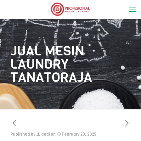
JUAL MESIN
LAUNDRY
TANATORAJA
Published by
dedi
on
February 20, 2025