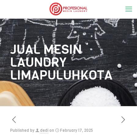
JUAL MESIN
LAUNDRY
LIMAPULUHKOTA
Published by
dedi
on
February 17, 2025