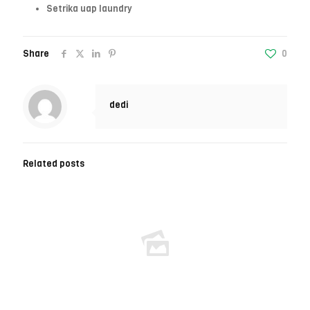
Setrika uap laundry
Share
0
dedi
Related posts