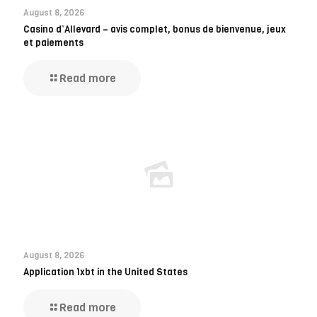
August 8, 2026
Casino d’Allevard – avis complet, bonus de bienvenue, jeux
et paiements
Read more
August 8, 2026
Application 1xbt in the United States
Read more