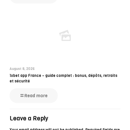
August 8, 2026
1xbet app France – guide complet : bonus, dépôts, retraits
et sécurité
Read more
Leave a Reply
Your email address will not be published.
Required fields are