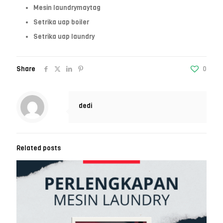
Mesin laundrymaytag
Setrika uap boiler
Setrika uap laundry
Share
0
dedi
Related posts