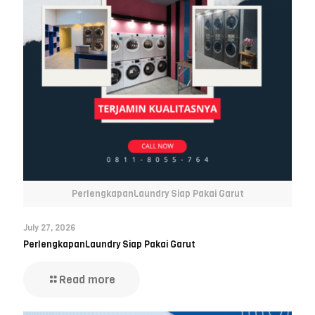
PerlengkapanLaundry Siap Pakai Garut
July 27, 2026
PerlengkapanLaundry Siap Pakai Garut
Read more