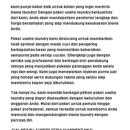
kami punya kabar baik untuk kalian yang ingin merintis
bisnis laundry! Dengan paket usaha laundry berkualitas
dari kami, Anda akan mendapatkan peralatan lengkap dan
harga bersahabat yang siap mendukung kesuksesan bisnis
Anda.
Paket usaha laundry kami dirancang untuk memberikan
hasil optimal dengan mesin cuci dan pengering
berkapasitas besar yang memastikan kebersihan
sempurna pada setiap cucian. Dilengkapi juga dengan
setrika uap profesional dan berbagai alat pendukung
lainnya yang menjadikan pakaian pelanggan Anda selalu
rapi dan wangi. Kami juga menawarkan layanan purna jual
yang handal serta dukungan teknis yang selalu siap
membantu kapan saja dibutuhkan.
Tak hanya itu, kami memiliki berbagai pilihan paket usaha
laundry yang dapat disesuaikan dengan kebutuhan dan
anggaran Anda. Mulai dari paket untuk pemula hingga
paket profesional, semua tersedia untuk membantu Anda
memulai dan mengembangkan bisnis laundry dengan
percaya diri.