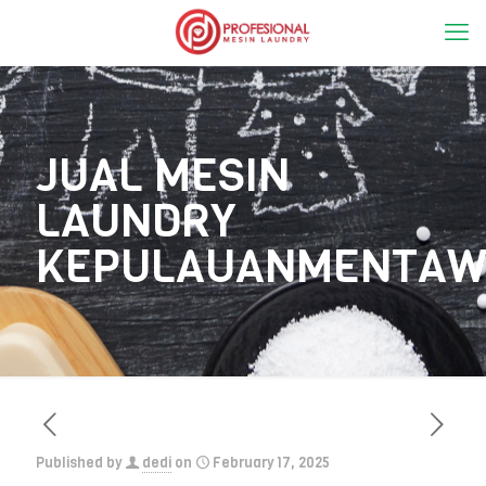
JUAL MESIN
LAUNDRY
KEPULAUANMENTAW
Published by
dedi
on
February 17, 2025