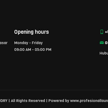
Opening hours
+
a
Pasar
Monday - Friday
09:00 AM - 05:00 PM
Hubu
 | All Rights Reserved | Powered by www.profesionallau