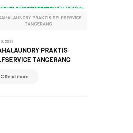
SAHALAUNDRY PRAKTIS SELFSERVICE
TANGERANG
30, 2026
AHALAUNDRY PRAKTIS
LFSERVICE TANGERANG
Read more