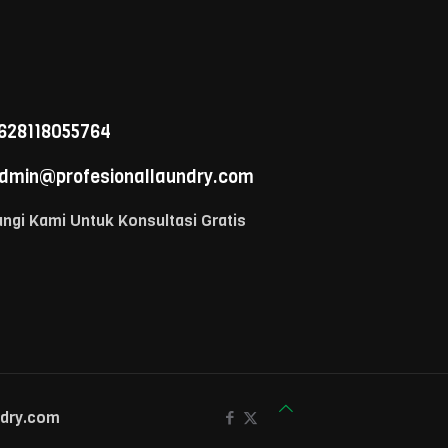
628118055764
dmin@profesionallaundry.com
ngi Kami Untuk Konsultasi Gratis
ndry.com