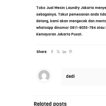
Toko Jual Mesin Laundry Jakarta menyedi
sebagainya. Takut pemesanan anda tida
datang, kami akan mengecek dan mentau
whatsapp dinomor 0811-8055-764 atau ku
Kemayoran Jakarta Pusat.
Share
dedi
Related posts