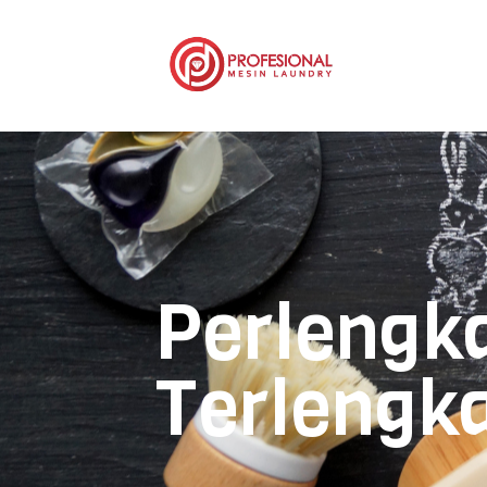
Perlengk
Terlengk