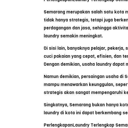
Semarang
merupakan salah satu kota me
tidak hanya strategis, tetapi juga berk
perdagangan dan jasa, sehingga aktivita
laundry semakin meningkat.
Di sisi lain, banyaknya pelajar, peker
cuci pakaian yang cepat, efisien, dan t
Dengan demikian, usaha laundry dapat m
Namun demikian, persaingan usaha di Se
mampu menawarkan keunggulan, seperti p
strategis akan sangat mempengaruhi ke
Singkatnya, Semarang bukan hanya kota 
laundry di kota ini dapat berkembang s
PerlengkapanLaundry Terlengkap Sema