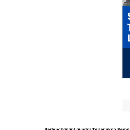
PerlengkapanLaundry Terlengkap Sema