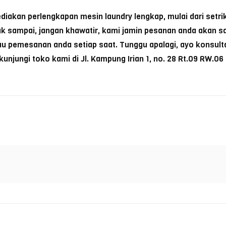
akan perlengkapan mesin laundry lengkap, mulai dari setrika
k sampai, jangan khawatir, kami jamin pesanan anda akan s
 pemesanan anda setiap saat. Tunggu apalagi, ayo konsultas
njungi toko kami di Jl. Kampung Irian 1, no. 28 Rt.09 RW.