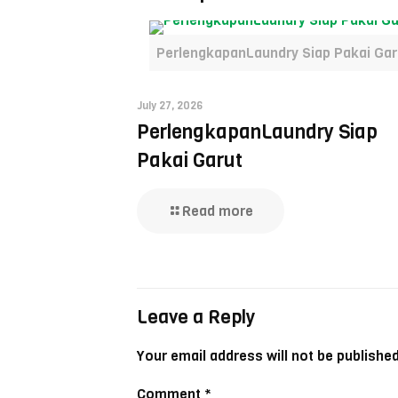
PerlengkapanLaundry Siap Pakai Gar
July 27, 2026
PerlengkapanLaundry Siap
Pakai Garut
Read more
Leave a Reply
Your email address will not be published
Comment
*