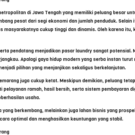
tropolitan di Jawa Tengah yang memiliki peluang besar unt
embang pesat dari segi ekonomi dan jumlah penduduk. Selain 
s masyarakatnya cukup tinggi dan dinamis. Oleh karena itu, 
ja, serta pendatang menjadikan pasar laundry sangat potensi
erjangkau. Apalagi gaya hidup modern yang serba instan turu
enjadi pilihan yang menjanjikan sekaligus berkelanjutan.
marang juga cukup ketat. Meskipun demikian, peluang tetap 
elayanan ramah, hasil bersih, serta sistem pembayaran digita
berhasilan usaha.
yang berkembang, melainkan juga lahan bisnis yang prospekt
ecara optimal dan menghasilkan keuntungan yang stabil.
rang