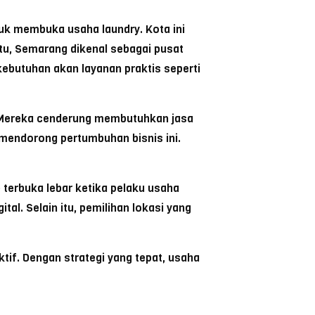
uk membuka usaha laundry. Kota ini
itu, Semarang dikenal sebagai pusat
kebutuhan akan layanan praktis seperti
al. Mereka cenderung membutuhkan jasa
t mendorong pertumbuhan bisnis ini.
terbuka lebar ketika pelaku usaha
l. Selain itu, pemilihan lokasi yang
if. Dengan strategi yang tepat, usaha