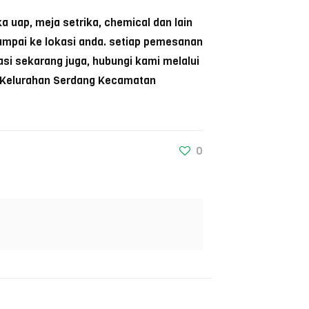
 uap, meja setrika, chemical dan lain
ampai ke lokasi anda. setiap pemesanan
i sekarang juga, hubungi kami melalui
06 Kelurahan Serdang Kecamatan
0