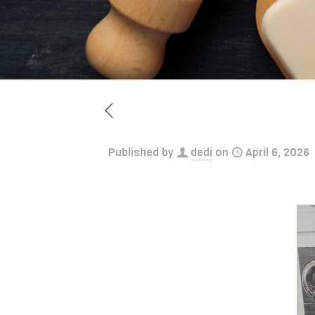
Published by
dedi
on
April 6, 2026