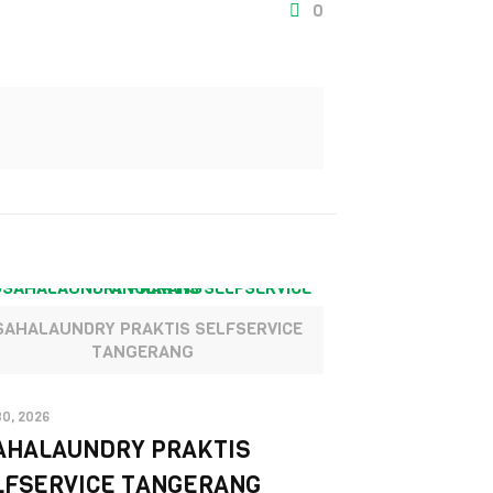
0
SAHALAUNDRY PRAKTIS SELFSERVICE
TANGERANG
30, 2026
AHALAUNDRY PRAKTIS
LFSERVICE TANGERANG