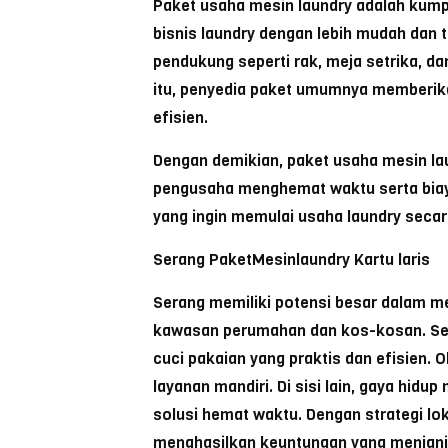
Paket usaha mesin laundry adalah kum
bisnis laundry dengan lebih mudah dan t
pendukung seperti rak, meja setrika, d
itu, penyedia paket umumnya memberika
efisien.
Dengan demikian, paket usaha mesin lau
pengusaha menghemat waktu serta biay
yang ingin memulai usaha laundry secara
Serang PaketMesinlaundry Kartu laris
Serang
memiliki potensi besar dalam 
kawasan perumahan dan kos-kosan. Sela
cuci pakaian yang praktis dan efisien. 
layanan mandiri. Di sisi lain, gaya hid
solusi hemat waktu. Dengan strategi lok
menghasilkan keuntungan yang menjanj