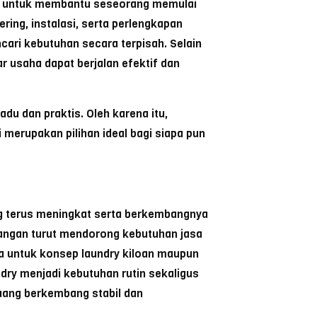
ap untuk membantu seseorang memulai
ring, instalasi, serta perlengkapan
cari kebutuhan secara terpisah. Selain
 usaha dapat berjalan efektif dan
adu dan praktis.
Oleh karena itu,
i merupakan pilihan ideal bagi siapa pun
g terus meningkat serta berkembangnya
gangan turut mendorong kebutuhan jasa
ama untuk konsep laundry kiloan maupun
ndry menjadi kebutuhan rutin sekaligus
luang berkembang stabil dan