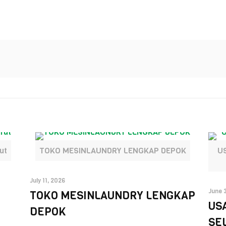
ut
TOKO MESINLAUNDRY LENGKAP DEPOK
U
July 11, 2026
June 
TOKO MESINLAUNDRY LENGKAP
US
DEPOK
SE