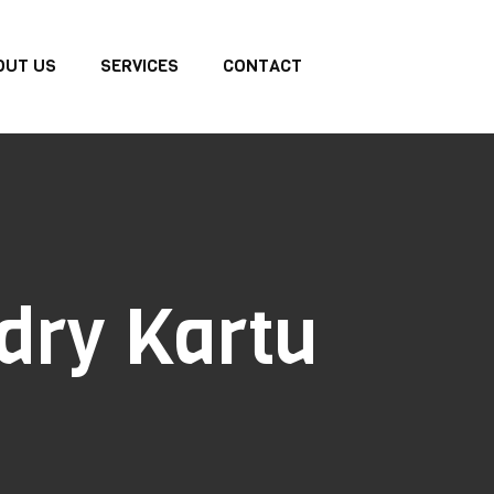
OUT US
SERVICES
CONTACT
dry Kartu