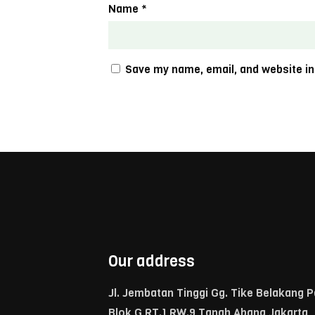
Name
*
Save my name, email, and website in
Our address
Jl. Jembatan Tinggi Gg. Tike Belakang 
Blok G RT.1 RW.9 Tanah Abang Jakarta