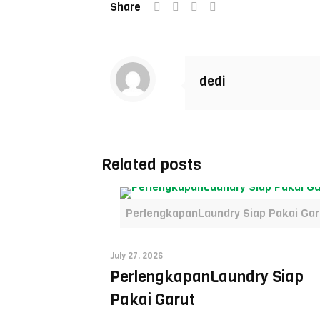
Share
dedi
Related posts
PerlengkapanLaundry Siap Pakai Gar
July 27, 2026
PerlengkapanLaundry Siap
Pakai Garut