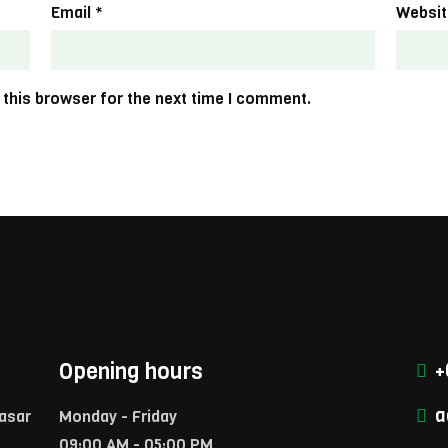
Email
*
Websit
 this browser for the next time I comment.
Opening hours
+
a
Pasar
Monday - Friday
09:00 AM - 05:00 PM