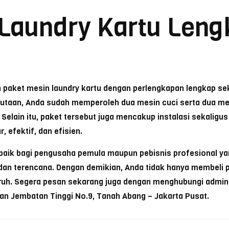
 Laundry Kartu Leng
paket mesin laundry kartu dengan perlengkapan lengkap sek
 jutaan, Anda sudah memperoleh dua mesin cuci serta dua mes
 Selain itu, paket tersebut juga mencakup instalasi sekaligu
, efektif, dan efisien.
k baik bagi pengusaha pemula maupun pebisnis profesional y
an terencana. Dengan demikian, Anda tidak hanya membeli 
ruh. Segera pesan sekarang juga dengan menghubungi admin
lan Jembatan Tinggi No.9, Tanah Abang – Jakarta Pusat.