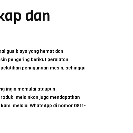
kap dan
aligus biaya yang hemat dan
in pengering berikut peralatan
s pelatihan penggunaan mesin, sehingga
ang ingin memulai ataupun
produk, melainkan juga mendapatkan
 kami melalui WhatsApp di nomor 0811-