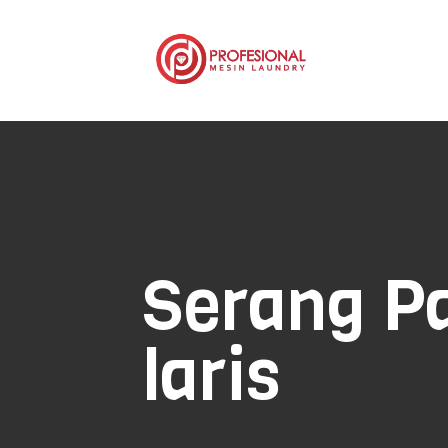
Serang P
laris