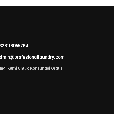
628118055764
dmin@profesionallaundry.com
ngi Kami Untuk Konsultasi Gratis