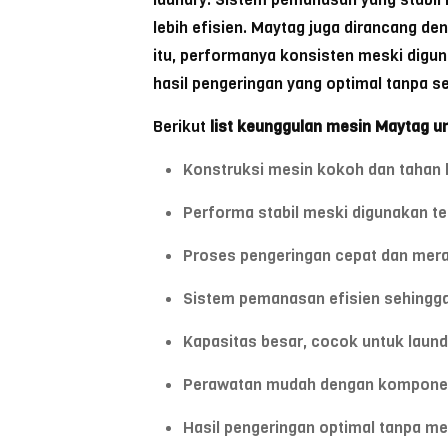
lebih efisien. Maytag juga dirancang d
itu, performanya konsisten meski digun
hasil pengeringan yang optimal tanpa s
Berikut
list keunggulan mesin Maytag u
Konstruksi mesin kokoh dan tahan 
Performa stabil meski digunakan te
Proses pengeringan cepat dan mer
Sistem pemanasan efisien sehing
Kapasitas besar, cocok untuk laund
Perawatan mudah dengan komponen 
Hasil pengeringan optimal tanpa me