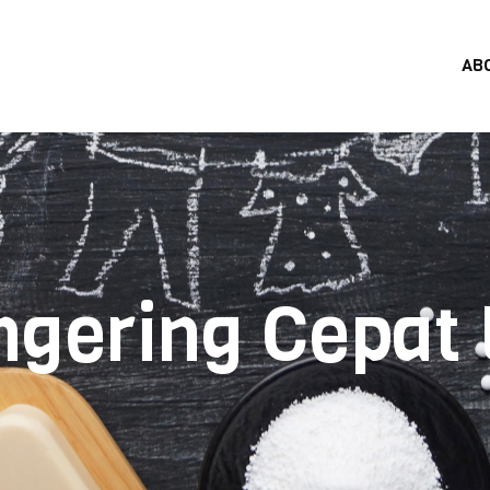
AB
ngering Cepat