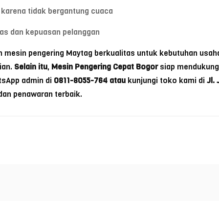
karena tidak bergantung cuaca
tas dan kepuasan pelanggan
 mesin pengering Maytag berkualitas untuk kebutuhan usah
ian.
Selain itu
,
Mesin Pengering Cepat Bogor
siap mendukung 
tsApp admin di
0811-8055-764
atau
kunjungi toko kami di
Jl.
dan penawaran terbaik.