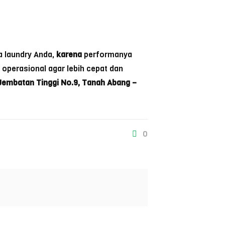
a laundry Anda,
karena
performanya
operasional agar lebih cepat dan
 Jembatan Tinggi No.9, Tanah Abang –
0