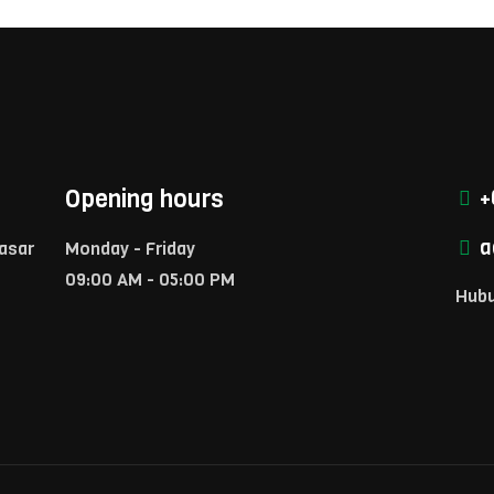
Opening hours
+
a
Pasar
Monday - Friday
09:00 AM - 05:00 PM
Hubu