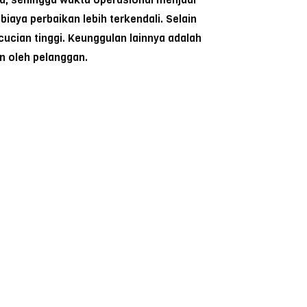
aya perbaikan lebih terkendali. Selain
cian tinggi. Keunggulan lainnya adalah
n oleh pelanggan.