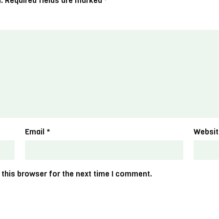
.
Required fields are marked
*
Email
*
Websit
 this browser for the next time I comment.