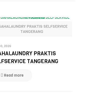
SAHALAUNDRY PRAKTIS SELFSERVICE
TANGERANG
30, 2026
AHALAUNDRY PRAKTIS
LFSERVICE TANGERANG
Read more