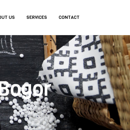
OUT US
SERVICES
CONTACT
 Bogor