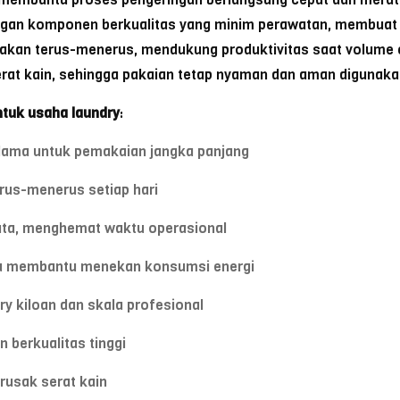
engan komponen berkualitas yang minim perawatan, membuat bi
akan terus-menerus, mendukung produktivitas saat volume cu
erat kain, sehingga pakaian tetap nyaman dan aman digunaka
ntuk usaha laundry
:
lama untuk pemakaian jangka panjang
rus-menerus setiap hari
ata, menghemat waktu operasional
ga membantu menekan konsumsi energi
ry kiloan dan skala profesional
berkualitas tinggi
rusak serat kain