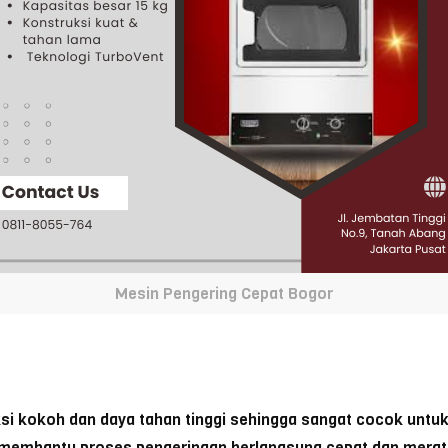
Mesin Pengering Cepat Bogor
si kokoh dan daya tahan tinggi sehingga sangat cocok untuk
 membantu proses pengeringan berlangsung cepat dan merat