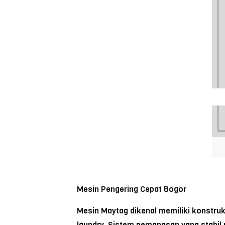
Mesin Pengering Cepat Bogor
Mesin Maytag dikenal memiliki konstruk
laundry. Sistem pemanasan yang stabil