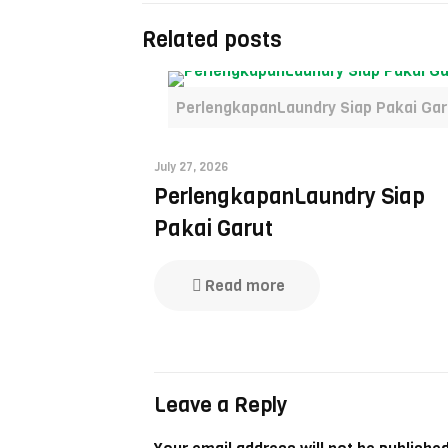
Related posts
PerlengkapanLaundry Siap Pakai Gar
July 27, 2026
PerlengkapanLaundry Siap
Pakai Garut
Read more
Leave a Reply