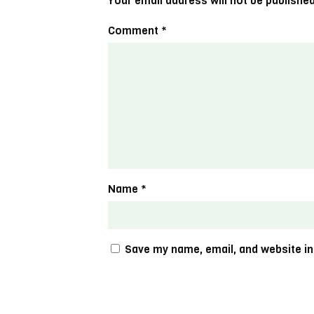
Your email address will not be published
Comment
*
Name
*
Save my name, email, and website in