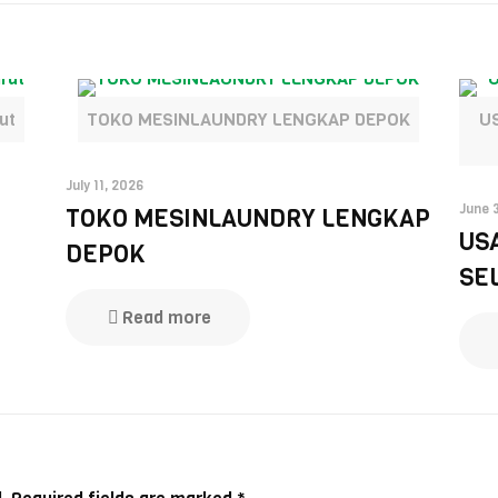
ut
TOKO MESINLAUNDRY LENGKAP DEPOK
U
July 11, 2026
June 
TOKO MESINLAUNDRY LENGKAP
US
DEPOK
SE
Read more