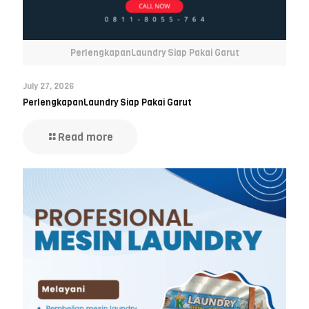
PerlengkapanLaundry Siap Pakai Garut
July 27, 2026
PerlengkapanLaundry Siap Pakai Garut
Read more