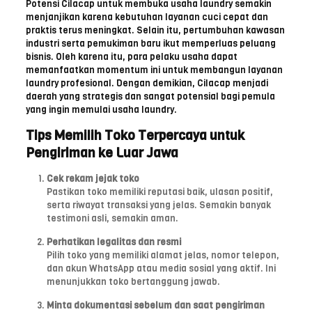
Potensi Cilacap untuk membuka usaha laundry semakin
menjanjikan karena kebutuhan layanan cuci cepat dan
praktis terus meningkat. Selain itu, pertumbuhan kawasan
industri serta pemukiman baru ikut memperluas peluang
bisnis. Oleh karena itu, para pelaku usaha dapat
memanfaatkan momentum ini untuk membangun layanan
laundry profesional. Dengan demikian, Cilacap menjadi
daerah yang strategis dan sangat potensial bagi pemula
yang ingin memulai usaha laundry.
Tips Memilih Toko Terpercaya untuk
Pengiriman ke Luar Jawa
Cek rekam jejak toko
Pastikan toko memiliki reputasi baik, ulasan positif,
serta riwayat transaksi yang jelas. Semakin banyak
testimoni asli, semakin aman.
Perhatikan legalitas dan resmi
Pilih toko yang memiliki alamat jelas, nomor telepon,
dan akun WhatsApp atau media sosial yang aktif. Ini
menunjukkan toko bertanggung jawab.
Minta dokumentasi sebelum dan saat pengiriman