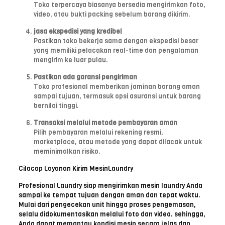
Toko terpercaya biasanya bersedia mengirimkan foto,
video, atau bukti packing sebelum barang dikirim.
jasa ekspedisi yang kredibel
Pastikan toko bekerja sama dengan ekspedisi besar
yang memiliki pelacakan real-time dan pengalaman
mengirim ke luar pulau.
Pastikan ada garansi pengiriman
Toko profesional memberikan jaminan barang aman
sampai tujuan, termasuk opsi asuransi untuk barang
bernilai tinggi.
Transaksi melalui metode pembayaran aman
Pilih pembayaran melalui rekening resmi,
marketplace, atau metode yang dapat dilacak untuk
meminimalkan risiko.
Cilacap Layanan Kirim MesinLaundry
Profesional Laundry siap mengirimkan mesin laundry Anda
sampai ke tempat tujuan dengan aman dan tepat waktu.
Mulai dari pengecekan unit hingga proses pengemasan,
selalu didokumentasikan melalui foto dan video. sehingga,
Anda dapat memantau kondisi mesin secara jelas dan