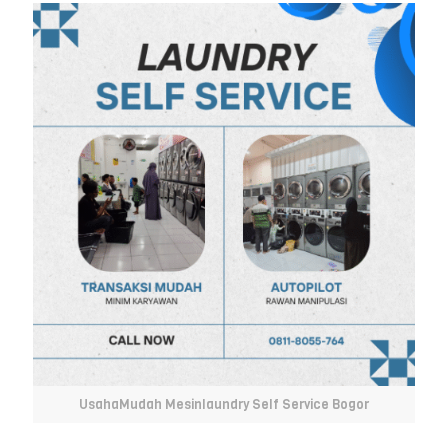
UsahaMudah Mesinlaundry Self Service Bogor