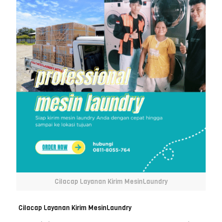
Cilacap Layanan Kirim MesinLaundry
Cilacap Layanan Kirim MesinLaundry