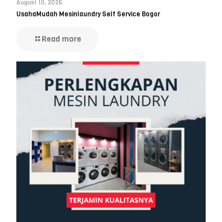
August 10, 2026
UsahaMudah Mesinlaundry Self Service Bogor
Read more