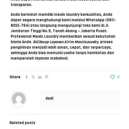
transparan.
Anda berminat memiliki mesin laundry berkualitas, Anda
dapat segera menghubungi kami melalui WhatsApp (0811-
8055-764) atau langsung mengunjungi toko kami di Jl.
Jembatan Tinggi No.9, Tanah Abang – Jakarta Pusat.
Profesional Mesin Laundry memberikan sesuai kebutuhan
bisnis Anda. di
Cilacap Layanan Kirim MesinLaundry
, proses
pengiriman menjadi lebih aman, cepat, dan terpercaya,
sehingga Anda bisa memulai usaha tanpa hambatan dan
memperoleh layanan maksimal.
Share
0
dedi
Related posts