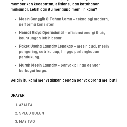
memberikan kecepatan, efisiensi, dan ketahanan
maksimal. Lebih dari itu mengapa memilih kami?
Mesin Canggih & Tahan Lama
– teknologi modern,
performa konsisten.
Hemat Biaya Operasional
– efisiensi energi & air,
keuntungan lebih besar.
Paket Usaha Laundry Lengkap
– mesin cuci, mesin
pengering, setrika uap, hingga perlengkapan
pendukung.
Murah Mesin Laundry
– banyak pilihan dengan
berbagai harga.
Selain itu kami menyediakan dengan banyak brand meliputi
:
DRAYER
AZALEA
SPEED QUEEN
MAY TAG