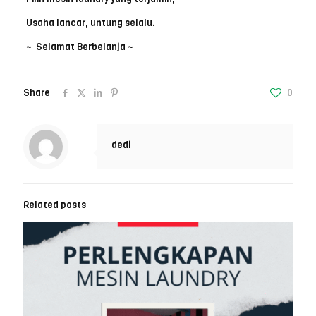
Usaha lancar, untung selalu.
~ Selamat Berbelanja ~
Share
0
dedi
Related posts