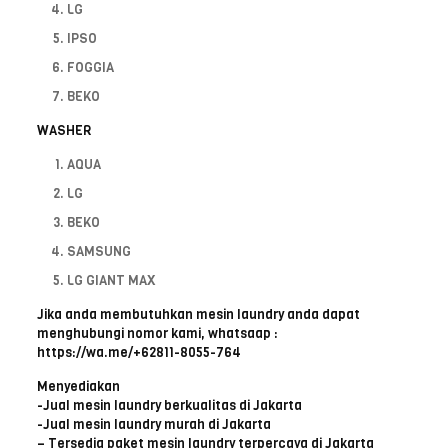
LG
IPSO
FOGGIA
BEKO
WASHER
AQUA
LG
BEKO
SAMSUNG
LG GIANT MAX
Jika anda membutuhkan mesin laundry anda dapat
menghubungi nomor kami, whatsaap :
https://wa.me/+62811-8055-764
Menyediakan
-Jual mesin laundry berkualitas di Jakarta
-Jual mesin laundry murah di Jakarta
– Tersedia paket mesin laundry terpercaya di Jakarta