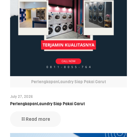
PerlengkapanLaundry Siap Pakai Garut
July 27, 2026
PerlengkapanLaundry Siap Pakai Garut
Read more