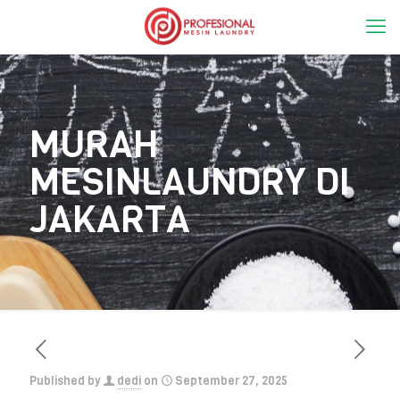
MURAH
MESINLAUNDRY DI
JAKARTA
Published by
dedi
on
September 27, 2025