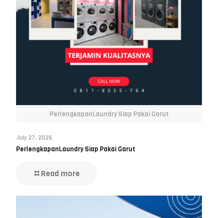
PerlengkapanLaundry Siap Pakai Garut
July 27, 2026
PerlengkapanLaundry Siap Pakai Garut
Read more