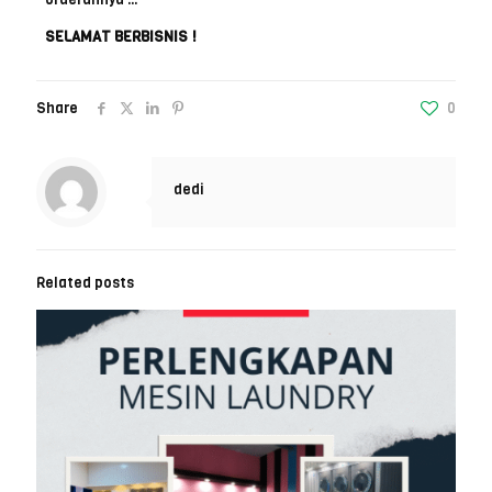
SELAMAT BERBISNIS !
Share
0
dedi
Related posts