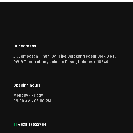
Our address
Jl. Jembatan Tinggi Gg. Tike Belakang Pasar Blok G RT.1
RW.9 Tanah Abang Jakarta Pusat, Indonesia 10240
Opening hours
Monday - Friday
09:00 AM - 05:00 PM
+628118055764