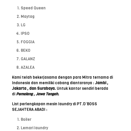
Speed Queen
Maytag
LG
IPSO
FOGGIA
BEKO
GALANZ
AZALEA
Kami telah bekerjasama dengan para Mitra ternama di
Indonesia dan memiliki cabang diantaranya :
Jambi ,
Jakarta , dan Surabaya.
Untuk kantor sendiri berada
di
Pemalang , Jawa Tengah.
List perlengkapan mesin laundry di PT.D’BOSS
SEJAHTERA ABADI :
Boiler
Lemari laundry