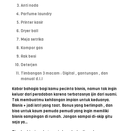
Anti noda
Parfume laundry
Printer kasir
Dryer ball
Meja setrika
Kompor gas
Rak besi
Deterjen
Timbangan 3 macam : Digital , gantungan , dan
manual d.l.l
Kabar bahagia bagi kamu pecinta bisnis, namun tak ingin
keluar dari peradaban karena terbatasnya ijin dari suami.
Tak membuatmu kehilangan impian untuk keduanya.
Bisnis + jadi istri yang taat. Bonus yang berlimpah , dan
bisa untuk kaum pemuda pemudi yang ingin memiliki
bisnis sampingan di rumah. Jangan sampai di-skip gitu
saja ya…