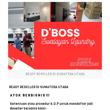
READY RESELLER DI SUMATERA UTARA
READY RESELLER DI SUMATERA UTARA
A Y O K B E R B I S N I S !!!
Ketentuan atau prosedur S.O.P untuk mendaftar jadi
Reseller bersama kami :