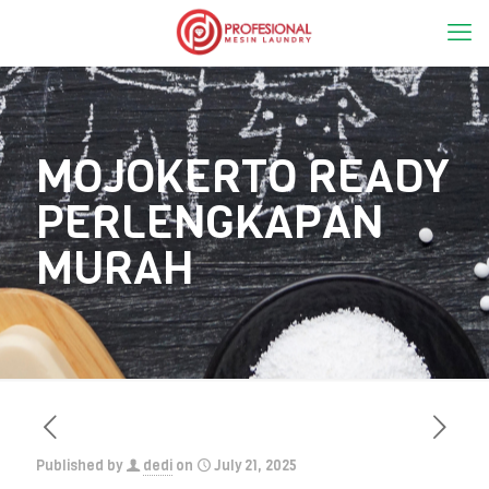
MOJOKERTO READY
PERLENGKAPAN
MURAH
Published by
dedi
on
July 21, 2025