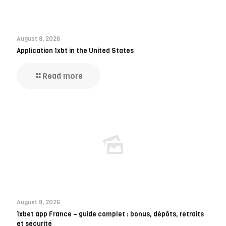
August 8, 2026
Application 1xbt in the United States
Read more
August 8, 2026
1xbet app France – guide complet : bonus, dépôts, retraits
et sécurité