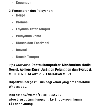
Keuangan
3. Pemasaran dan Pelayanan:
Harga
Promosi
Layanan Antar Jemput
Pelayanan Prima
Ulasan dan Testimoni
Inovasi
Desain Tempat
Tips Tambahan:
Pantau Kompetitor,
Manfaatkan Media
Sosial,
Aplikasi Kasir,
Jaringan Pelanggan dan
Evaluasi.
MOJOKERTO READY PERLENGKAPAN MURAH
Dapatkan harga khusus bagi kamu yang order melalui
Whatsapp…
Info https://wa.me/+628118055764
atau bisa datang langsung ke Shoowroom kami :
1.) Tanah Abang