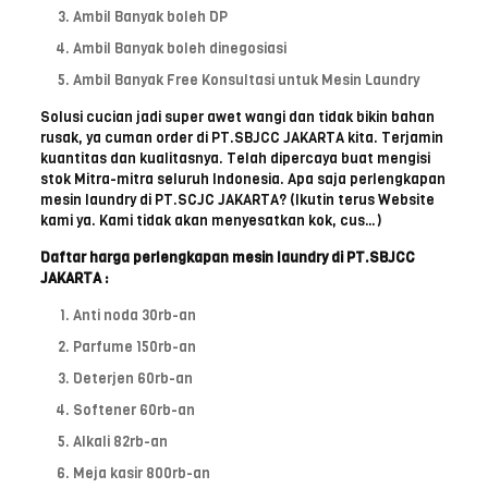
Ambil Banyak boleh DP
Ambil Banyak boleh dinegosiasi
Ambil Banyak Free Konsultasi untuk Mesin Laundry
Solusi cucian jadi super awet wangi dan tidak bikin bahan
rusak, ya cuman order di PT.SBJCC JAKARTA kita. Terjamin
kuantitas dan kualitasnya. Telah dipercaya buat mengisi
stok Mitra-mitra seluruh Indonesia. Apa saja perlengkapan
mesin laundry di PT.SCJC JAKARTA? (Ikutin terus Website
kami ya. Kami tidak akan menyesatkan kok, cus…)
Daftar harga perlengkapan mesin laundry di PT.SBJCC
JAKARTA :
Anti noda 30rb-an
Parfume 150rb-an
Deterjen 60rb-an
Softener 60rb-an
Alkali 82rb-an
Meja kasir 800rb-an