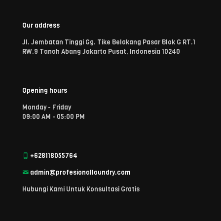
Our address
Jl. Jembatan Tinggi Gg. Tike Belakang Pasar Blok G RT.1
RW.9 Tanah Abang Jakarta Pusat, Indonesia 10240
Opening hours
Monday - Friday
09:00 AM - 05:00 PM
+628118055764
admin@profesionallaundry.com
Hubungi Kami Untuk Konsultasi Gratis