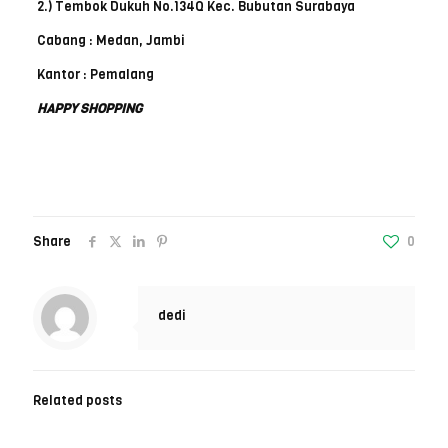
2.) Tembok Dukuh No.134Q Kec. Bubutan Surabaya
Cabang : Medan, Jambi
Kantor : Pemalang
HAPPY SHOPPING
Share
0
dedi
Related posts