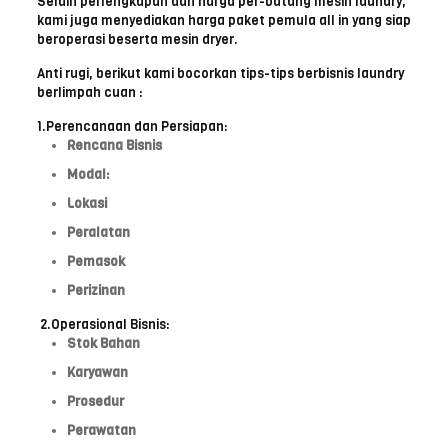
Selain perlengkapan dan harga per-batang mesin laundry,
kami juga menyediakan harga paket pemula all in yang siap
beroperasi beserta mesin dryer.
Anti rugi, berikut kami bocorkan tips-tips berbisnis laundry
berlimpah cuan :
1.Perencanaan dan Persiapan:
Rencana Bisnis
Modal:
Lokasi
Peralatan
Pemasok
Perizinan
2.Operasional Bisnis:
Stok Bahan
Karyawan
Prosedur
Perawatan