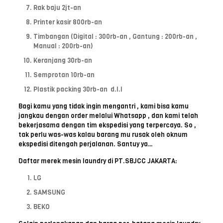
Rak baju 2jt-an
Printer kasir 800rb-an
Timbangan (Digital : 300rb-an , Gantung : 200rb-an ,
Manual : 200rb-an)
Keranjang 30rb-an
Semprotan 10rb-an
Plastik packing 30rb-an d.l.l
Bagi kamu yang tidak ingin mengantri , kami bisa kamu
jangkau dengan order melalui Whatsapp , dan kami telah
bekerjasama dengan tim ekspedisi yang terpercaya. So ,
tak perlu was-was kalau barang mu rusak oleh oknum
ekspedisi ditengah perjalanan. Santuy ya…
Daftar merek mesin laundry di PT.SBJCC JAKARTA:
LG
SAMSUNG
BEKO