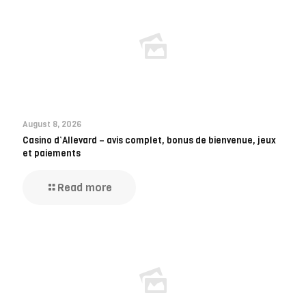
August 8, 2026
Casino d’Allevard – avis complet, bonus de bienvenue, jeux
et paiements
Read more