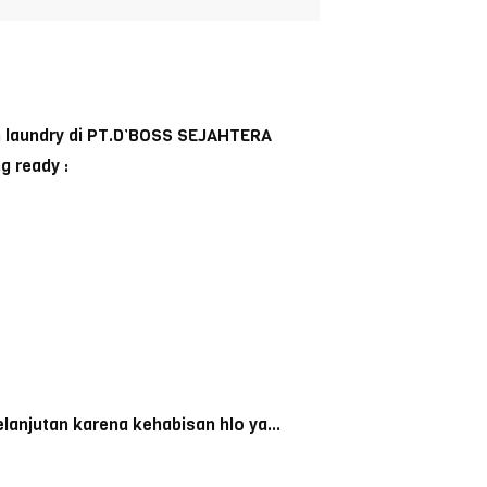
n laundry di PT.D’BOSS SEJAHTERA
g ready :
elanjutan karena kehabisan hlo ya…