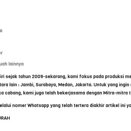
a
er
uah lainnya
ri sejak tahun 2009-sekarang, kami fokus pada produksi me
ara lain : Jambi, Surabaya, Medan, Jakarta. Untuk yang ingin 
 cabang, kami juga telah bekerjasama dengan Mitra-mitra t
alui nomer Whatsapp yang telah tertera diakhir artikel ini y
URAH