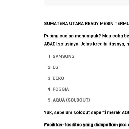
SUMATERA UTARA READY MESIN TERM
Pusing cucian menumpuk? Mau coba bisn
ABADI solusinya. Jelas kredibilitasnya, n
SAMSUNG
LG
BEKO
FOGGIA
AQUA (SOLDOUT)
Yuk, sebelum soldout seperti merek AQU
Fasilitas-fasilitas yang didapatkan jik