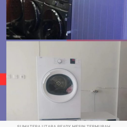
SUMATERA UTARA READY MESIN TERMURAH