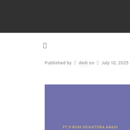
Published by
dedi
on
July 10, 2025