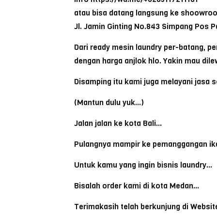
atau bisa datang langsung ke shoowro
Jl. Jamin Ginting No.843 Simpang Pos 
Dari ready mesin laundry per-batang, pe
dengan harga anjlok hlo. Yakin mau dile
Disamping itu kami juga melayani jasa s
(Mantun dulu yuk…)
Jalan jalan ke kota Bali…
Pulangnya mampir ke pemanggangan i
Untuk kamu yang ingin bisnis laundry…
Bisalah order kami di kota Medan…
Terimakasih telah berkunjung di Websit