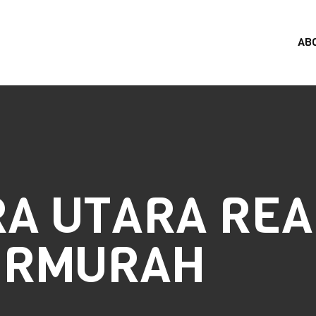
AB
A UTARA REA
ERMURAH