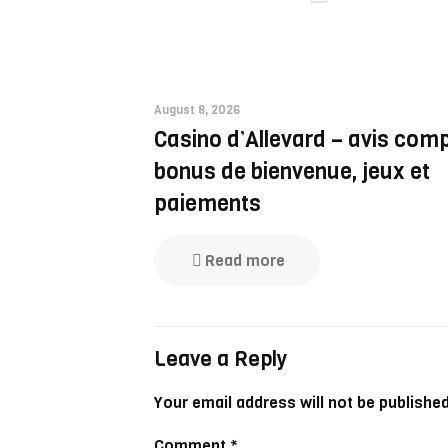
August 8, 2026
Casino d’Allevard – avis comp
bonus de bienvenue, jeux et
paiements
Read more
Leave a Reply
Your email address will not be published
Comment
*