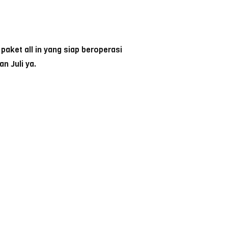
aket all in yang siap beroperasi
n Juli ya.