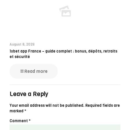
August 8, 2026
1xbet app France – guide complet : bonus, dépôts, retraits
et sécurité
Read more
Leave a Reply
Your email address will not be published.
Required fields are
marked
*
Comment
*