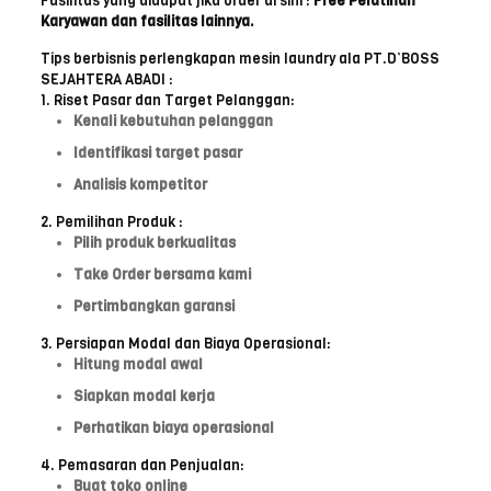
Fasilitas yang didapat jika order di sini :
Free Pelatihan
Karyawan dan fasilitas lainnya.
Tips berbisnis perlengkapan mesin laundry ala PT.D’BOSS
SEJAHTERA ABADI :
1. Riset Pasar dan Target Pelanggan:
Kenali kebutuhan pelanggan
Identifikasi target pasar
Analisis kompetitor
2. Pemilihan Produk :
Pilih produk berkualitas
Take Order bersama kami
Pertimbangkan garansi
3. Persiapan Modal dan Biaya Operasional:
Hitung modal awal
Siapkan modal kerja
Perhatikan biaya operasional
4. Pemasaran dan Penjualan:
Buat toko online