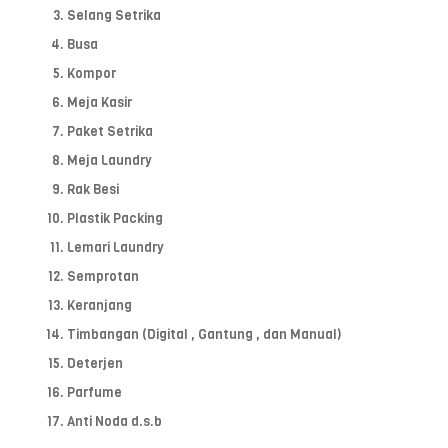
Selang Setrika
Busa
Kompor
Meja Kasir
Paket Setrika
Meja Laundry
Rak Besi
Plastik Packing
Lemari Laundry
Semprotan
Keranjang
Timbangan (Digital , Gantung , dan Manual)
Deterjen
Parfume
Anti Noda d.s.b