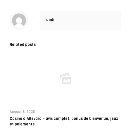
dedi
Related posts
August 8, 2026
Casino d’Allevard – avis complet, bonus de bienvenue, jeux
et paiements