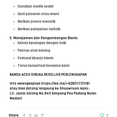
Gunakan media sosial
Ikuti pameran atau event
Berikan promo menarik
Berikan pelayanan terbaik
5. Manajemen dan Pengembangan Bisnis:
Kelola keuangan dengan baik
Pantau stok barang
Evaluasi kinerja bisnis
Terus konsultasi bersama kami
BANDA ACEH DIBUKA RESELLER PERLENGKAPAN
Info selengkapnya https://wa.me/+6285117211181
atau bisa datang langsung ke Shoowroom kami :
(Jl. Jamin Ginting No.843 Simpang Pos Padang Bulan
Medan)
Share
0