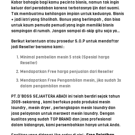
Kabar bahagia bagi kamu pecinta bisnis, namun tak ingin
keluar dari peradaban karena terbatasnya ijin dari suami.
Tak membuatmu kehilangan impian untuk keduanya. Bisnis
+ jadi istri yang Sholihah. Bonus yang berlimpah , dan bisa
untuk kaum pemuda pemudi yang ingin memiliki bisnis
sampingan di rumah. Jangan sampai di-skip gitu saja ya…
Berikut ketentuan atau prosedur S.O.P untuk mendaftar
jadi Reseller bersama kami :
Minimal pembelian mesin 5 stak (Spesial harga
Reseller)
Mendapatkan Free harga penjualan dari Reseller
Mendapatkan Free Pengambilan mesin, jika sudah 3x
dalam pengambilan mesin
PT.D’BOSS SEJAHTERA ABADI ini telah berdiri sejak tahun
2009-sekarang , kami berfokus pada produksi mesin
laundry , mesin dryer , perlengkapan mesin laundry dan
jasa pelayanan untuk merawat mesin laundry. Dengan
kualitas yang sudah TOP BRAND dan jasa profesional
dalam bidangnya, kami persembahkan hanya untuk Anda.