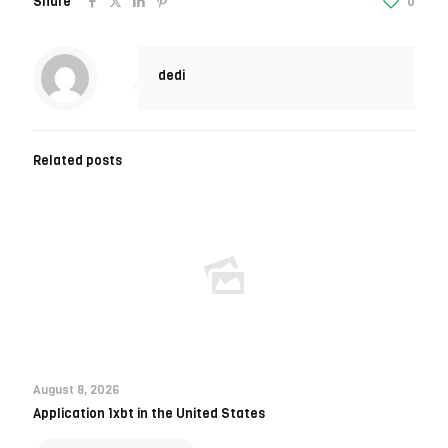
Share
0
dedi
Related posts
August 8, 2026
Application 1xbt in the United States