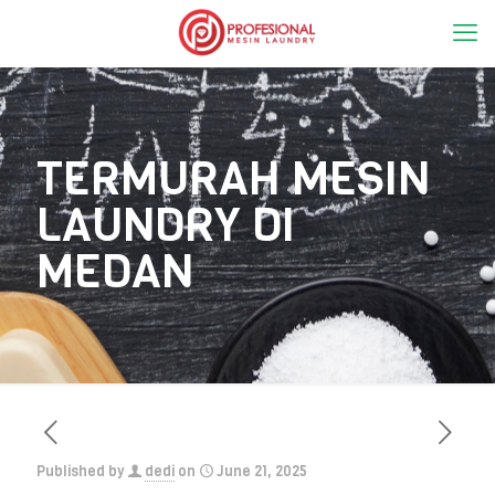
TERMURAH MESIN
LAUNDRY DI
MEDAN
Published by
dedi
on
June 21, 2025