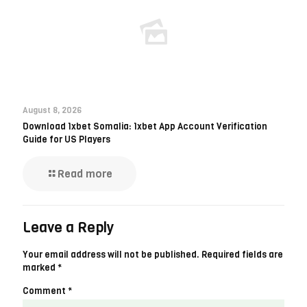
August 8, 2026
Download 1xbet Somalia: 1xbet App Account Verification
Guide for US Players
Read more
Leave a Reply
Your email address will not be published.
Required fields are
marked
*
Comment
*