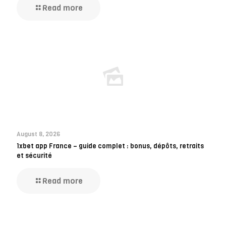
Read more
August 8, 2026
1xbet app France – guide complet : bonus, dépôts, retraits
et sécurité
Read more