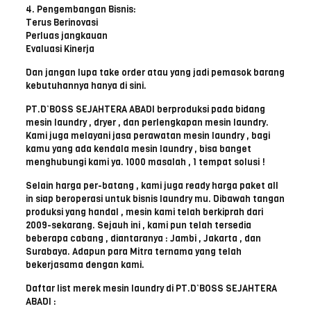
4. Pengembangan Bisnis:
Terus Berinovasi
Perluas jangkauan
Evaluasi Kinerja
Dan jangan lupa take order atau yang jadi pemasok barang
kebutuhannya hanya di sini.
PT.D’BOSS SEJAHTERA ABADI berproduksi pada bidang
mesin laundry , dryer , dan perlengkapan mesin laundry.
Kami juga melayani jasa perawatan mesin laundry , bagi
kamu yang ada kendala mesin laundry , bisa banget
menghubungi kami ya. 1000 masalah , 1 tempat solusi !
Selain harga per-batang , kami juga ready harga paket all
in siap beroperasi untuk bisnis laundry mu. Dibawah tangan
produksi yang handal , mesin kami telah berkiprah dari
2009-sekarang. Sejauh ini , kami pun telah tersedia
beberapa cabang , diantaranya : Jambi , Jakarta , dan
Surabaya. Adapun para Mitra ternama yang telah
bekerjasama dengan kami.
Daftar list merek mesin laundry di PT.D’BOSS SEJAHTERA
ABADI :