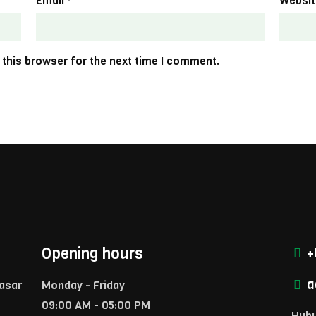
Email
*
Websit
 this browser for the next time I comment.
Opening hours
+
a
Pasar
Monday - Friday
09:00 AM - 05:00 PM
Hubu