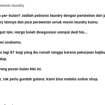
mesin laundry
per-bulan? Jadilah pebisnis laundry dengan pembelian dari p
y lainnya dan jasa perawatan untuk mesin laundry kamu.
mpat lain. Harga boleh dinegosiasi sampai deal hlo…
ani usahamu.
agi BT bagi yang ibu rumah tangga karena pekerjaan bajibun
dup.
yang pesan bulan Mei ini.
, tak perlu gundah gulana. Kami bisa melalui online shop.