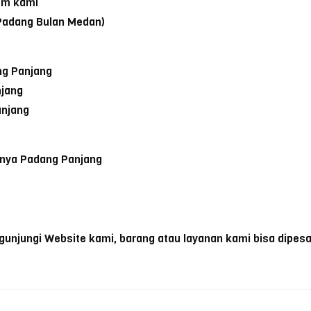
om kami
 Padang Bulan Medan)
ng Panjang
njang
anjang
nnya Padang Panjang
unjungi Website kami, barang atau layanan kami bisa dipesa