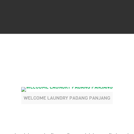
WELCOME LAUNDRY PADANG PANJANG