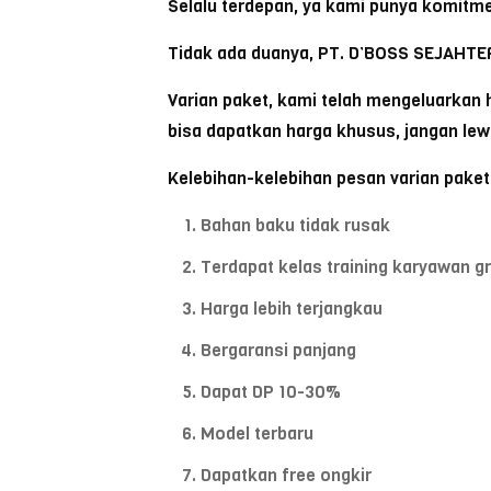
Selalu terdepan, ya kami punya komitme
Tidak ada duanya, PT. D’BOSS SEJAHTER
Varian paket, kami telah mengeluarka
bisa dapatkan harga khusus, jangan le
Kelebihan-kelebihan pesan varian pake
Bahan baku tidak rusak
Terdapat kelas training karyawan gr
Harga lebih terjangkau
Bergaransi panjang
Dapat DP 10-30%
Model terbaru
Dapatkan free ongkir