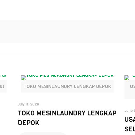
ut
TOKO MESINLAUNDRY LENGKAP DEPOK
U
July 11, 2026
June 
TOKO MESINLAUNDRY LENGKAP
US
DEPOK
SE