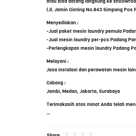
atau bisa datang langsung ke shoowro
(Jl. Jamin Ginting No.843 Simpang Pos
Menyediakan :
-Jual paket mesin laundry pemula Pada
-Jual mesin laundry per-pcs Padang Pa
-Perlengkapan mesin laundry Padang P
Melayani :
Jasa instalasi dan perawatan mesin lai
Cabang :
Jambi, Medan, Jakarta, Surabaya
Terimakasih atas minat Anda telah meng
…
Share