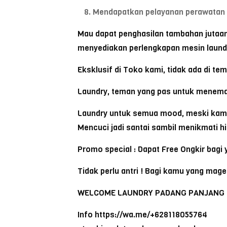
Mendapatkan pelayanan perawatan 
Mau dapat penghasilan tambahan jutaan 
menyediakan perlengkapan mesin laundr
Eksklusif di Toko kami, tidak ada di te
Laundry, teman yang pas untuk menem
Laundry untuk semua mood, meski kamu l
Mencuci jadi santai sambil menikmati hi
Promo special : Dapat Free Ongkir bagi 
Tidak perlu antri ! Bagi kamu yang mager
WELCOME LAUNDRY PADANG PANJANG
Info https://wa.me/+628118055764