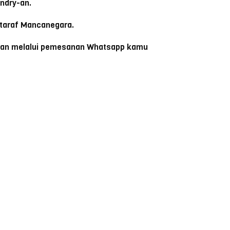
ndry-an.
 taraf Mancanegara.
ngan melalui pemesanan Whatsapp kamu