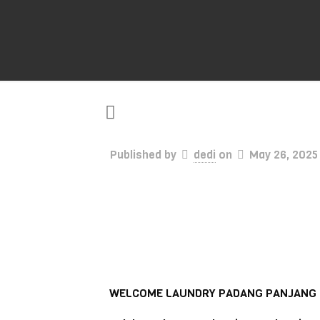
Published by
dedi
on
May 26, 2025
WELCOME LAUNDRY PADANG PANJANG