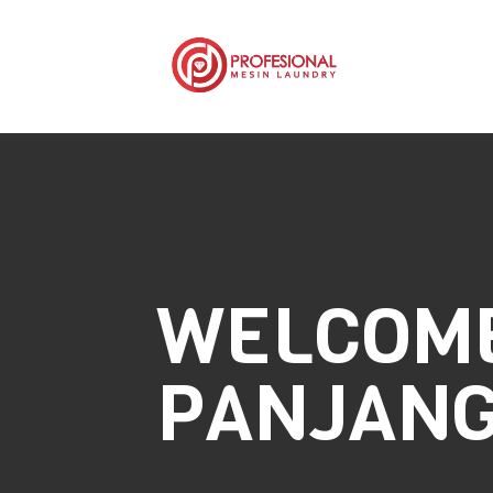
WELCOME
PANJAN