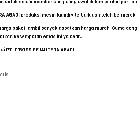
n untuk selalu memberikan paling awal dalam perihal per-lau
A ABADI produksi mesin laundry terbaik dan telah bermerek
n harga paket, ambil banyak dapatkan harga murah. Cuma de
watkan kesempatan emas ini ya dear…
t di PT. D’BOSS SEJAHTERA ABADI :
atis