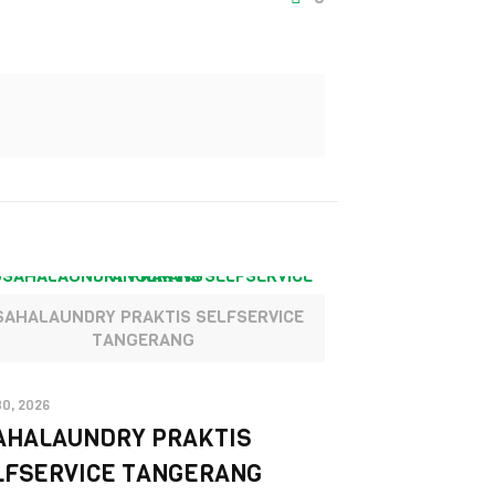
SAHALAUNDRY PRAKTIS SELFSERVICE
TANGERANG
30, 2026
AHALAUNDRY PRAKTIS
LFSERVICE TANGERANG