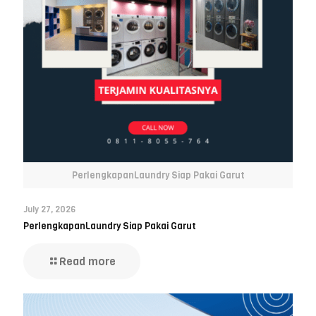
PerlengkapanLaundry Siap Pakai Garut
July 27, 2026
PerlengkapanLaundry Siap Pakai Garut
Read more