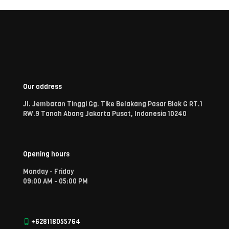
Our address
Jl. Jembatan Tinggi Gg. Tike Belakang Pasar Blok G RT.1
RW.9 Tanah Abang Jakarta Pusat, Indonesia 10240
Opening hours
Monday - Friday
09:00 AM - 05:00 PM
+628118055764