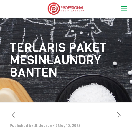
TERLARIS PAKET
MESINLAUNDRY
BANTEN
Published by
dedi
on
May 10, 2025