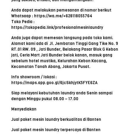
Anda dapat melakukan pemesanan di nomor berikut
Whatsaap : https://wa.me/+628118055764
Toko Pedia :
https://tokopedia.link/profesionalmesinlaundry
Anda juga dapat memesan langsung pada toko kami.
Alamat kami ada di Jl. Jembatan Tinggi Gang Tike No. 9
RT.01 RW. 09 , Jati Bunder, Belakang Pasar Blok G Kebon
jati, Ceria Mart Jati Bunder belok kanan, masuk gang
sebelum hotel mustika, Kelurahan Kebon Kacang,
Kecamatan Tanah Abang, Jakarta Pusat.
Info showroom / lokasi :
https://maps.app.goo.gl/6jcSkhjytK5FYE6ZA
Siap melayani kebutuhan laundry anda Senin sampai
dengan Minggu pukul 08.00 – 17.00
Menyediakan
Jual paket mesin laundry berkualitas di Banten
Jual paket mesin laundry terpercaya di Banten