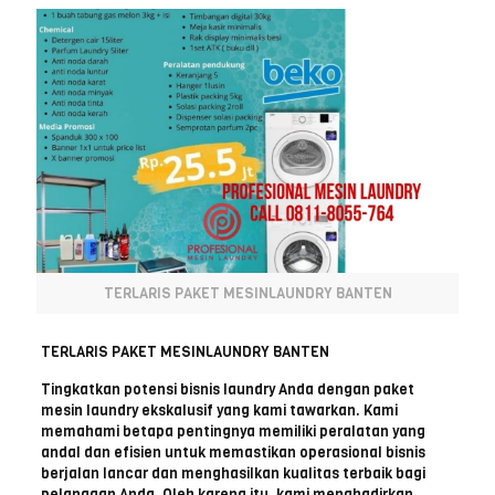
TERLARIS PAKET MESINLAUNDRY BANTEN
TERLARIS PAKET MESINLAUNDRY BANTEN
Tingkatkan potensi bisnis laundry Anda dengan paket
mesin laundry ekskalusif yang kami tawarkan. Kami
memahami betapa pentingnya memiliki peralatan yang
andal dan efisien untuk memastikan operasional bisnis
berjalan lancar dan menghasilkan kualitas terbaik bagi
pelanggan Anda. Oleh karena itu, kami menghadirkan