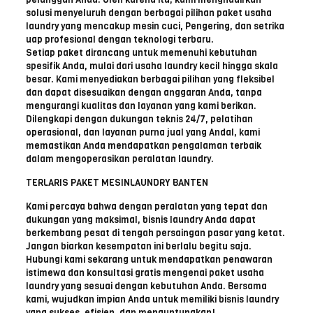
solusi menyeluruh dengan berbagai pilihan paket usaha
laundry yang mencakup mesin cuci, Pengering, dan setrika
uap profesional dengan teknologi terbaru.
Setiap paket dirancang untuk memenuhi kebutuhan
spesifik Anda, mulai dari usaha laundry kecil hingga skala
besar. Kami menyediakan berbagai pilihan yang fleksibel
dan dapat disesuaikan dengan anggaran Anda, tanpa
mengurangi kualitas dan layanan yang kami berikan.
Dilengkapi dengan dukungan teknis 24/7, pelatihan
operasional, dan layanan purna jual yang Andal, kami
memastikan Anda mendapatkan pengalaman terbaik
dalam mengoperasikan peralatan laundry.
TERLARIS PAKET MESINLAUNDRY BANTEN
Kami percaya bahwa dengan peralatan yang tepat dan
dukungan yang maksimal, bisnis laundry Anda dapat
berkembang pesat di tengah persaingan pasar yang ketat.
Jangan biarkan kesempatan ini berlalu begitu saja.
Hubungi kami sekarang untuk mendapatkan penawaran
istimewa dan konsultasi gratis mengenai paket usaha
laundry yang sesuai dengan kebutuhan Anda. Bersama
kami, wujudkan impian Anda untuk memiliki bisnis laundry
yang sukses, efisien, dan menguntungkan!