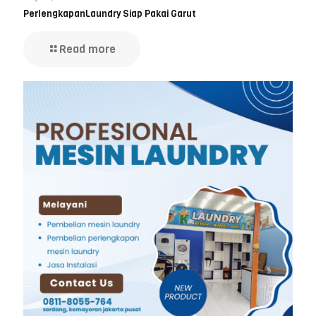
PerlengkapanLaundry Siap Pakai Garut
Read more