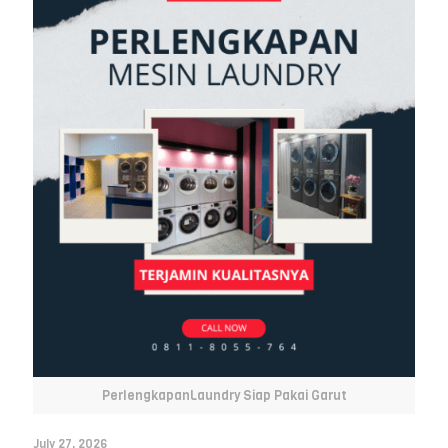
PerlengkapanLaundry Siap Pakai Garut
July 27, 2026