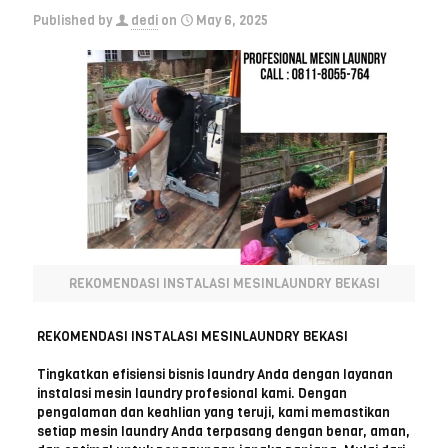
Published by
dedi
on
May 6, 2025
REKOMENDASI INSTALASI MESINLAUNDRY BEKASI
REKOMENDASI INSTALASI MESINLAUNDRY BEKASI
Tingkatkan efisiensi bisnis laundry Anda dengan layanan
instalasi mesin laundry profesional kami. Dengan
pengalaman dan keahlian yang teruji, kami memastikan
setiap mesin laundry Anda terpasang dengan benar, aman,