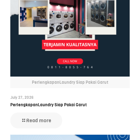
PerlengkapanLaundry Siap Pakai Garut
July 27, 2026
PerlengkapanLaundry Siap Pakai Garut
Read more