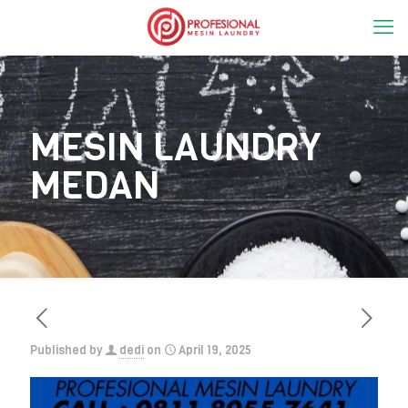
MESIN LAUNDRY
MEDAN
Published by
dedi
on
April 19, 2025