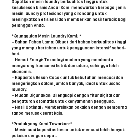
Dapatkan mesin laundry berkualitas tinggi untuk
kesuksesan bisnis Anda! Kami menawarkan berbagai jenis
mesin laundry profesional yang dirancang untuk
meningkatkan efisiensi dan memberikan hasil terbaik bagi
pelanggan Anda.
*Keunggulan Mesin Laundry Kami: *
– Bahan Tahan Lama: Dibuat dari bahan berkualitas tinggi
yang mampu bertahan untuk penggunaan intensif sehari-
hari.
– Hemat Energi: Teknologi modern yang membantu
mengurangi konsumsi listrik dan udara, sehingga lebih
ekonomis.
– Kapasitas Besar: Cocok untuk kebutuhan mencuci dan
mengeringkan dalam jumlah banyak, ideal untuk usaha
laundry.
– Mudah Digunakan: Dilengkapi dengan fitur digital dan
pengaturan otomatis untuk kenyamanan pengguna.
– Hasil Optimal : Membersihkan pakaian dengan sempurna
tanpa merusak serat kain.
*Produk yang Kami Tawarkan:*
– Mesin cuci kapasitas besar untuk mencuci lebih banyak
pakaian dengan cepat.