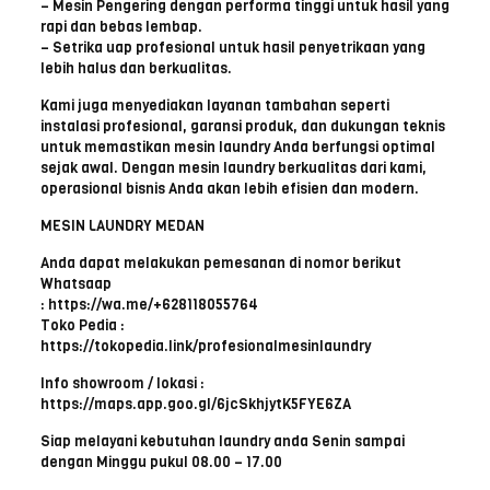
– Mesin Pengering dengan performa tinggi untuk hasil yang
rapi dan bebas lembap.
– Setrika uap profesional untuk hasil penyetrikaan yang
lebih halus dan berkualitas.
Kami juga menyediakan layanan tambahan seperti
instalasi profesional, garansi produk, dan dukungan teknis
untuk memastikan mesin laundry Anda berfungsi optimal
sejak awal. Dengan mesin laundry berkualitas dari kami,
operasional bisnis Anda akan lebih efisien dan modern.
MESIN LAUNDRY MEDAN
Anda dapat melakukan pemesanan di nomor berikut
Whatsaap
: https://wa.me/+628118055764
Toko Pedia :
https://tokopedia.link/profesionalmesinlaundry
Info showroom / lokasi :
https://maps.app.goo.gl/6jcSkhjytK5FYE6ZA
Siap melayani kebutuhan laundry anda Senin sampai
dengan Minggu pukul 08.00 – 17.00