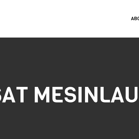
AB
SAT MESINLA