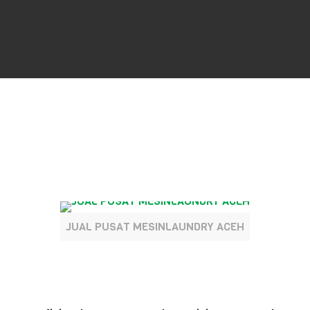
JUAL PUSAT MESINLAUNDRY ACEH