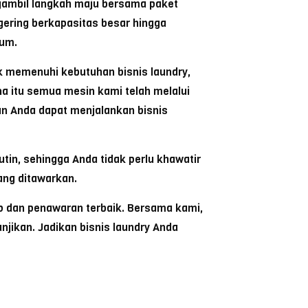
gambil langkah maju bersama paket
gering berkapasitas besar hingga
rum.
k memenuhi kebutuhan bisnis laundry,
a itu semua mesin kami telah melalui
kan Anda dapat menjalankan bisnis
tin, sehingga Anda tidak perlu khawatir
yang ditawarkan.
 dan penawaran terbaik. Bersama kami,
jikan. Jadikan bisnis laundry Anda