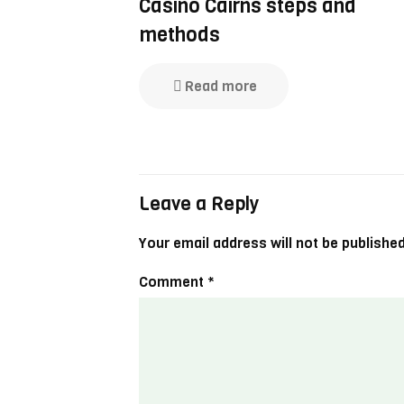
Casino Cairns steps and
methods
Read more
Leave a Reply
Your email address will not be published
Comment
*