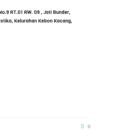
o.9 RT.01 RW. 09 , Jati Bunder,
ustika, Kelurahan Kebon Kacang,
0