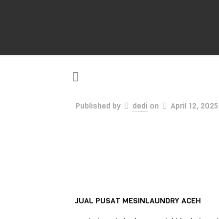
Published by
dedi
on
April 12, 2025
JUAL PUSAT MESINLAUNDRY ACEH