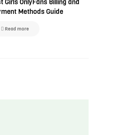
t Girls OnlyFans Billing and
ment Methods Guide
Read more