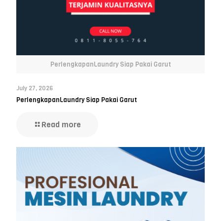
PerlengkapanLaundry Siap Pakai Garut
July 27, 2026
PerlengkapanLaundry Siap Pakai Garut
Read more