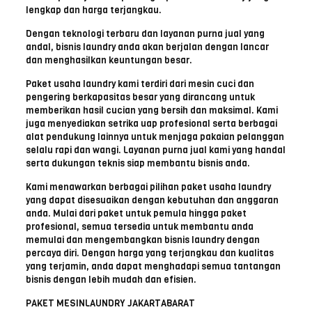
lengkap dan harga terjangkau.
Dengan teknologi terbaru dan layanan purna jual yang
andal, bisnis laundry anda akan berjalan dengan lancar
dan menghasilkan keuntungan besar.
Paket usaha laundry kami terdiri dari mesin cuci dan
pengering berkapasitas besar yang dirancang untuk
memberikan hasil cucian yang bersih dan maksimal. Kami
juga menyediakan setrika uap profesional serta berbagai
alat pendukung lainnya untuk menjaga pakaian pelanggan
selalu rapi dan wangi. Layanan purna jual kami yang handal
serta dukungan teknis siap membantu bisnis anda.
Kami menawarkan berbagai pilihan paket usaha laundry
yang dapat disesuaikan dengan kebutuhan dan anggaran
anda. Mulai dari paket untuk pemula hingga paket
profesional, semua tersedia untuk membantu anda
memulai dan mengembangkan bisnis laundry dengan
percaya diri. Dengan harga yang terjangkau dan kualitas
yang terjamin, anda dapat menghadapi semua tantangan
bisnis dengan lebih mudah dan efisien.
PAKET MESINLAUNDRY JAKARTABARAT