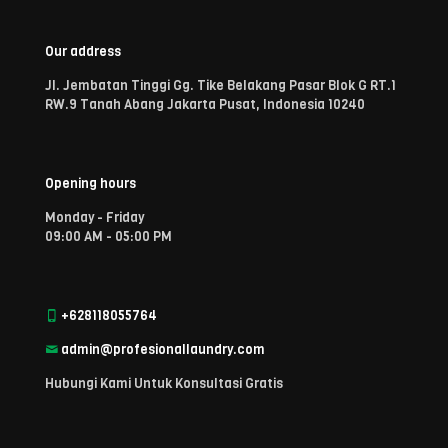
Our address
Jl. Jembatan Tinggi Gg. Tike Belakang Pasar Blok G RT.1
RW.9 Tanah Abang Jakarta Pusat, Indonesia 10240
Opening hours
Monday - Friday
09:00 AM - 05:00 PM
+628118055764
admin@profesionallaundry.com
Hubungi Kami Untuk Konsultasi Gratis