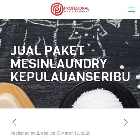
JUAL PAKET
MESINLAUNDRY
KEPULAUANSERIBU
Published by
dedi
on
March 19, 2025