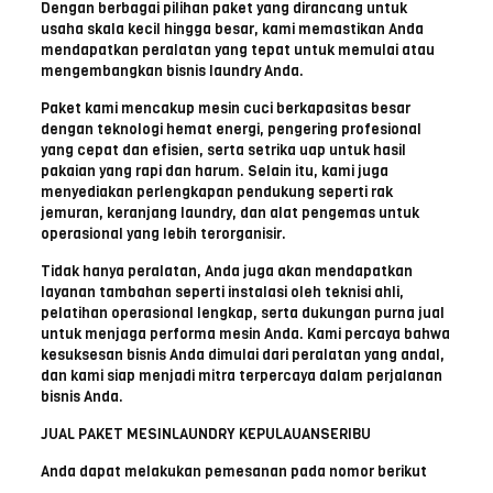
Dengan berbagai pilihan paket yang dirancang untuk
usaha skala kecil hingga besar, kami memastikan Anda
mendapatkan peralatan yang tepat untuk memulai atau
mengembangkan bisnis laundry Anda.
Paket kami mencakup mesin cuci berkapasitas besar
dengan teknologi hemat energi, pengering profesional
yang cepat dan efisien, serta setrika uap untuk hasil
pakaian yang rapi dan harum. Selain itu, kami juga
menyediakan perlengkapan pendukung seperti rak
jemuran, keranjang laundry, dan alat pengemas untuk
operasional yang lebih terorganisir.
Tidak hanya peralatan, Anda juga akan mendapatkan
layanan tambahan seperti instalasi oleh teknisi ahli,
pelatihan operasional lengkap, serta dukungan purna jual
untuk menjaga performa mesin Anda. Kami percaya bahwa
kesuksesan bisnis Anda dimulai dari peralatan yang andal,
dan kami siap menjadi mitra terpercaya dalam perjalanan
bisnis Anda.
JUAL PAKET MESINLAUNDRY KEPULAUANSERIBU
Anda dapat melakukan pemesanan pada nomor berikut