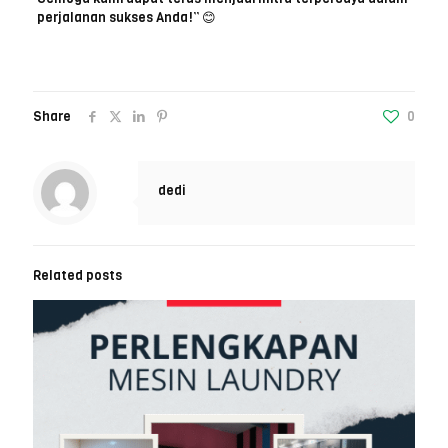
perjalanan sukses Anda!” 😊
Share
0
dedi
Related posts