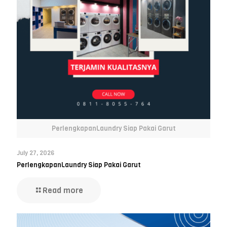
PerlengkapanLaundry Siap Pakai Garut
July 27, 2026
PerlengkapanLaundry Siap Pakai Garut
Read more