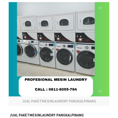
JUAL PAKETMESINLAUNDRY PANGKALPINANG
JUAL PAKETMESINLAUNDRY PANGKALPINANG