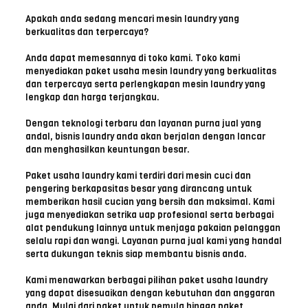
Apakah anda sedang mencari mesin laundry yang
berkualitas dan terpercaya?
Anda dapat memesannya di toko kami. Toko kami
menyediakan paket usaha mesin laundry yang berkualitas
dan terpercaya serta perlengkapan mesin laundry yang
lengkap dan harga terjangkau.
Dengan teknologi terbaru dan layanan purna jual yang
andal, bisnis laundry anda akan berjalan dengan lancar
dan menghasilkan keuntungan besar.
Paket usaha laundry kami terdiri dari mesin cuci dan
pengering berkapasitas besar yang dirancang untuk
memberikan hasil cucian yang bersih dan maksimal. Kami
juga menyediakan setrika uap profesional serta berbagai
alat pendukung lainnya untuk menjaga pakaian pelanggan
selalu rapi dan wangi. Layanan purna jual kami yang handal
serta dukungan teknis siap membantu bisnis anda.
Kami menawarkan berbagai pilihan paket usaha laundry
yang dapat disesuaikan dengan kebutuhan dan anggaran
anda. Mulai dari paket untuk pemula hingga paket