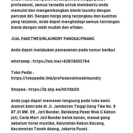
profesional, semua tersedia untuk membantu anda
memulai dan mengembangkan bisnis laundry dengan
percaya diri. Dengan harga yang terjangkau dan kualitas
yang terjamin, anda dapat menghadapi semua tantangan
bisnis dengan lebih mudah dan efisien.
JUAL PAKETMESINLAUNDRY PANGKALPINANG
Anda dapat melakukan pemesanan pada nomor berikut
whatsaap : https://wa.me/+628118055764
Toko Pedia :
https://tokopedia.link/profesionalmesinlaundry
Shopee : https://id.shp.ee/HEVXbSD
Anda juga dapat memesan langsung pada toko kami.
Alamat kami ada di Jl. Jembatan Tinggi Gang Tike No. 9
RT.01 RW. 09 , Jati Bunder, Belakang Pasar Blok G Kebon
jati, Ceria Mart Jati Bunder belok kanan, masuk gang
sebelum hotel mustika, Kelurahan Kebon Kacang,
Kecamatan Tanah Abang, Jakarta Pusat.