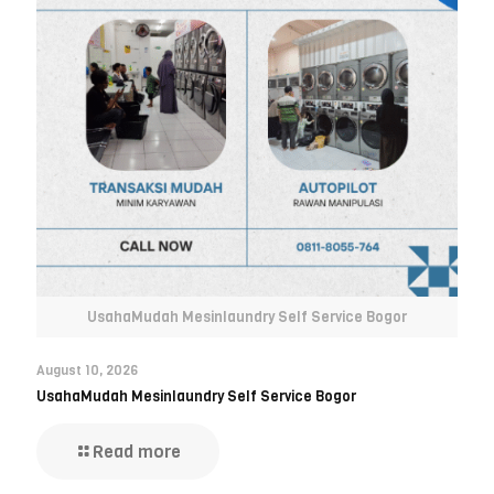
UsahaMudah Mesinlaundry Self Service Bogor
August 10, 2026
UsahaMudah Mesinlaundry Self Service Bogor
Read more