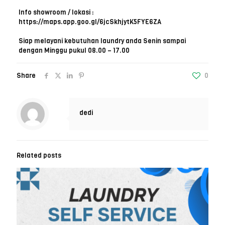
Info showroom / lokasi :
https://maps.app.goo.gl/6jcSkhjytK5FYE6ZA
Siap melayani kebutuhan laundry anda Senin sampai
dengan Minggu pukul 08.00 – 17.00
Share
0
dedi
Related posts