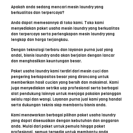
Apakah anda sedang mencari mesin laundry yang
berkualitas dan terpercaya?
Anda dapat memesannya di toko kami. Toko kami
menyediakan paket usaha mesin laundry yang berkualitas
dan terpercaya serta perlengkapan mesin laundry yang
lengkap dan harga terjangkau.
Dengan teknologi terbaru dan layanan purna jual yang
andal, bisnis laundry anda akan berjalan dengan lancar
dan menghasilkan keuntungan besar.
Paket usaha laundry kami terdiri dari mesin cuci dan
pengering berkapasitas besar yang dirancang untuk
memberikan hasil cucian yang bersih dan maksimal. Kami
juga menyediakan setrika uap profesional serta berbagai
alat pendukung lainnya untuk menjaga pakaian pelanggan
selalu rapi dan wangi. Layanan purna jual kami yang handal
serta dukungan teknis siap membantu bisnis anda.
Kami menawarkan berbagai pilihan paket usaha laundry
yang dapat disesuaikan dengan kebutuhan dan anggaran
anda. Mulai dari paket untuk pemula hingga paket
profesional, semua tersedia untuk membantu anda