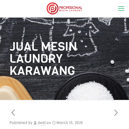
JUAL MESIN
LAUNDRY
KARAWANG
Published by
dedi
on
March 10, 2025