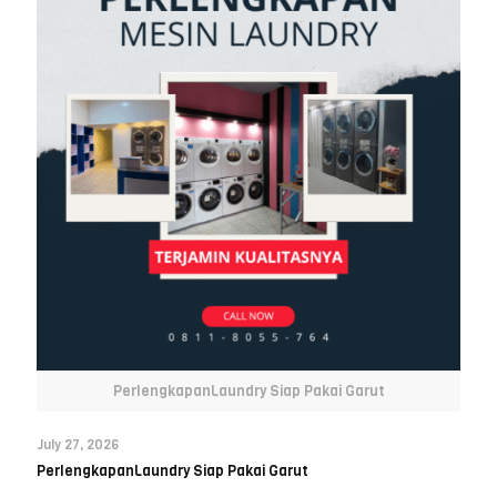
PerlengkapanLaundry Siap Pakai Garut
July 27, 2026
PerlengkapanLaundry Siap Pakai Garut