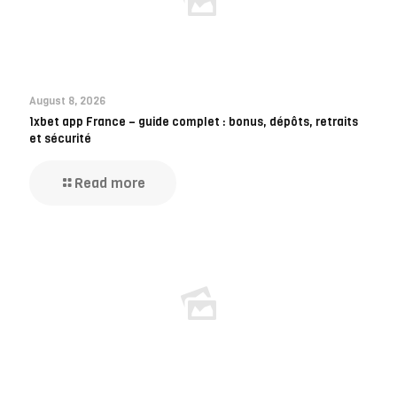
August 8, 2026
1xbet app France – guide complet : bonus, dépôts, retraits
et sécurité
Read more