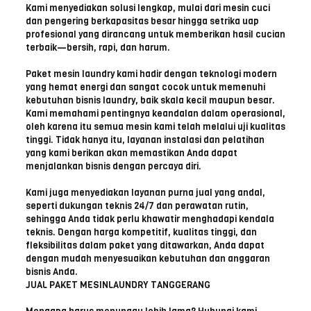
Kami menyediakan solusi lengkap, mulai dari mesin cuci
dan pengering berkapasitas besar hingga setrika uap
profesional yang dirancang untuk memberikan hasil cucian
terbaik—bersih, rapi, dan harum.
Paket mesin laundry kami hadir dengan teknologi modern
yang hemat energi dan sangat cocok untuk memenuhi
kebutuhan bisnis laundry, baik skala kecil maupun besar.
Kami memahami pentingnya keandalan dalam operasional,
oleh karena itu semua mesin kami telah melalui uji kualitas
tinggi. Tidak hanya itu, layanan instalasi dan pelatihan
yang kami berikan akan memastikan Anda dapat
menjalankan bisnis dengan percaya diri.
Kami juga menyediakan layanan purna jual yang andal,
seperti dukungan teknis 24/7 dan perawatan rutin,
sehingga Anda tidak perlu khawatir menghadapi kendala
teknis. Dengan harga kompetitif, kualitas tinggi, dan
fleksibilitas dalam paket yang ditawarkan, Anda dapat
dengan mudah menyesuaikan kebutuhan dan anggaran
bisnis Anda.
JUAL PAKET MESINLAUNDRY TANGGERANG