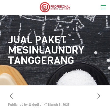
JUAL PAKET
MESINLAUNDRY
TANGGERANG
Published by
dedi
on
March 8, 2025