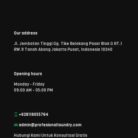
Our address
Jl. Jembatan Tinggi Gg. Tike Belakang Pasar Blok G RT.1
RW.9 Tanah Abang Jakarta Pusat, Indonesia 10240
Opening hours
Monday - Friday
09:00 AM - 05:00 PM
+628118055764
admin@profesionallaundry.com
Hubungi Kami Untuk Konsultasi Gratis