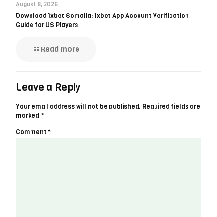
August 8, 2026
Download 1xbet Somalia: 1xbet App Account Verification
Guide for US Players
Read more
Leave a Reply
Your email address will not be published.
Required fields are
marked
*
Comment
*