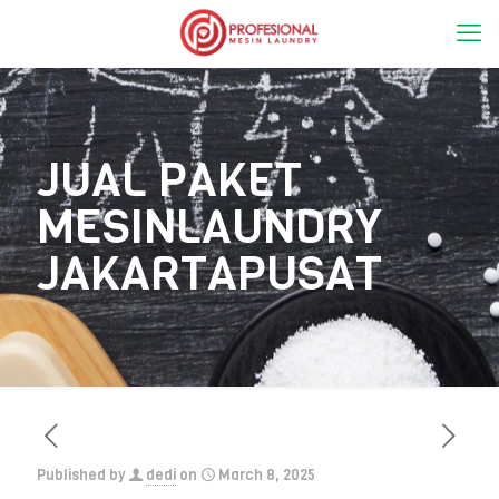
JUAL PAKET
MESINLAUNDRY
JAKARTAPUSAT
Published by
dedi
on
March 8, 2025