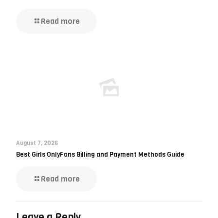
Read more
August 7, 2026
Best Girls OnlyFans Billing and Payment Methods Guide
Read more
Leave a Reply