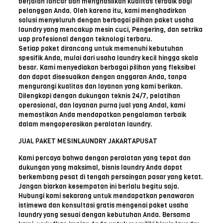
berjalan lancar dan menghasilkan kualitas terbaik bagi
pelanggan Anda. Oleh karena itu, kami menghadirkan
solusi menyeluruh dengan berbagai pilihan paket usaha
laundry yang mencakup mesin cuci, Pengering, dan setrika
uap profesional dengan teknologi terbaru.
Setiap paket dirancang untuk memenuhi kebutuhan
spesifik Anda, mulai dari usaha laundry kecil hingga skala
besar. Kami menyediakan berbagai pilihan yang fleksibel
dan dapat disesuaikan dengan anggaran Anda, tanpa
mengurangi kualitas dan layanan yang kami berikan.
Dilengkapi dengan dukungan teknis 24/7, pelatihan
operasional, dan layanan purna jual yang Andal, kami
memastikan Anda mendapatkan pengalaman terbaik
dalam mengoperasikan peralatan laundry.
JUAL PAKET MESINLAUNDRY JAKARTAPUSAT
Kami percaya bahwa dengan peralatan yang tepat dan
dukungan yang maksimal, bisnis laundry Anda dapat
berkembang pesat di tengah persaingan pasar yang ketat.
Jangan biarkan kesempatan ini berlalu begitu saja.
Hubungi kami sekarang untuk mendapatkan penawaran
istimewa dan konsultasi gratis mengenai paket usaha
laundry yang sesuai dengan kebutuhan Anda. Bersama