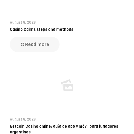
August 8, 2026
Casino Cairns steps and methods
Read more
August 8, 2026
Betcoin Casino online: guía de app y móvil para jugadores
argentinos