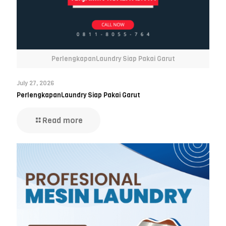
PerlengkapanLaundry Siap Pakai Garut
July 27, 2026
PerlengkapanLaundry Siap Pakai Garut
Read more