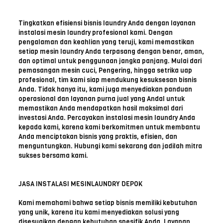
Tingkatkan efisiensi bisnis laundry Anda dengan layanan
instalasi mesin laundry profesional kami. Dengan
pengalaman dan keahlian yang teruji, kami memastikan
setiap mesin laundry Anda terpasang dengan benar, aman,
dan optimal untuk penggunaan jangka panjang. Mulai dari
pemasangan mesin cuci, Pengering, hingga setrika uap
profesional, tim kami siap mendukung kesuksesan bisnis
Anda. Tidak hanya itu, kami juga menyediakan panduan
operasional dan layanan purna jual yang Andal untuk
memastikan Anda mendapatkan hasil maksimal dari
investasi Anda. Percayakan instalasi mesin laundry Anda
kepada kami, karena kami berkomitmen untuk membantu
Anda menciptakan bisnis yang praktis, efisien, dan
menguntungkan. Hubungi kami sekarang dan jadilah mitra
sukses bersama kami.
JASA INSTALASI MESINLAUNDRY DEPOK
Kami memahami bahwa setiap bisnis memiliki kebutuhan
yang unik, karena itu kami menyediakan solusi yang
disesuaikan dengan kebutuhan spesifik Anda. Layanan