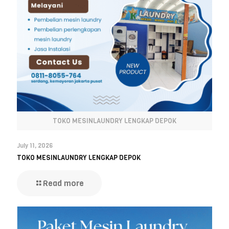
TOKO MESINLAUNDRY LENGKAP DEPOK
July 11, 2026
TOKO MESINLAUNDRY LENGKAP DEPOK
Read more