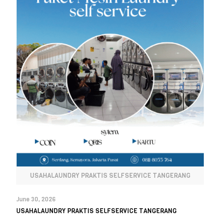
USAHALAUNDRY PRAKTIS SELFSERVICE TANGERANG
June 30, 2026
USAHALAUNDRY PRAKTIS SELFSERVICE TANGERANG