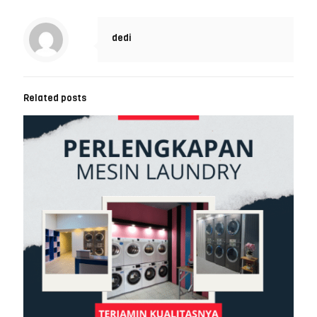
dedi
Related posts