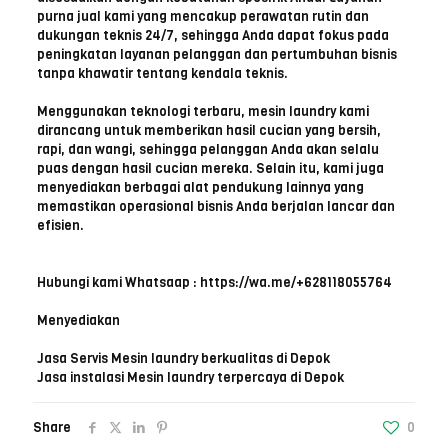
purna jual kami yang mencakup perawatan rutin dan
dukungan teknis 24/7, sehingga Anda dapat fokus pada
peningkatan layanan pelanggan dan pertumbuhan bisnis
tanpa khawatir tentang kendala teknis.
Menggunakan teknologi terbaru, mesin laundry kami
dirancang untuk memberikan hasil cucian yang bersih,
rapi, dan wangi, sehingga pelanggan Anda akan selalu
puas dengan hasil cucian mereka. Selain itu, kami juga
menyediakan berbagai alat pendukung lainnya yang
memastikan operasional bisnis Anda berjalan lancar dan
efisien.
Hubungi kami Whatsaap : https://wa.me/+628118055764
Menyediakan
Jasa Servis Mesin laundry berkualitas di Depok
Jasa instalasi Mesin laundry terpercaya di Depok
Share
0