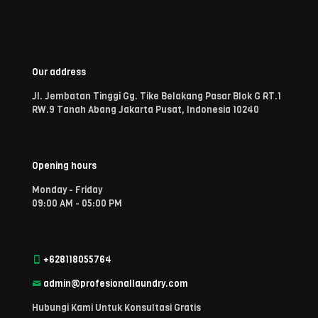
Our address
Jl. Jembatan Tinggi Gg. Tike Belakang Pasar Blok G RT.1
RW.9 Tanah Abang Jakarta Pusat, Indonesia 10240
Opening hours
Monday - Friday
09:00 AM - 05:00 PM
+628118055764
admin@profesionallaundry.com
Hubungi Kami Untuk Konsultasi Gratis