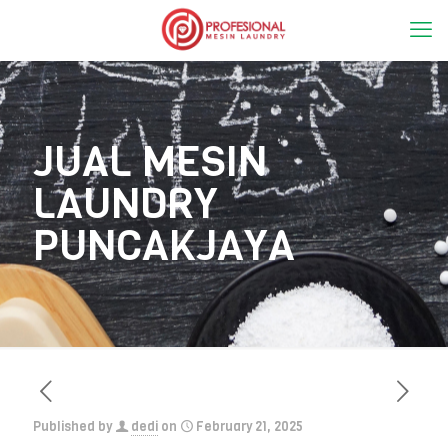
JUAL MESIN
LAUNDRY
PUNCAKJAYA
Published by
dedi
on
February 21, 2025