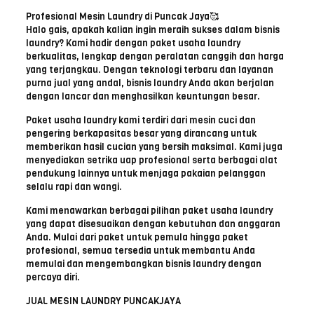
Profesional Mesin Laundry di Puncak Jaya🥰
Halo gais, apakah kalian ingin meraih sukses dalam bisnis
laundry? Kami hadir dengan paket usaha laundry
berkualitas, lengkap dengan peralatan canggih dan harga
yang terjangkau. Dengan teknologi terbaru dan layanan
purna jual yang andal, bisnis laundry Anda akan berjalan
dengan lancar dan menghasilkan keuntungan besar.
Paket usaha laundry kami terdiri dari mesin cuci dan
pengering berkapasitas besar yang dirancang untuk
memberikan hasil cucian yang bersih maksimal. Kami juga
menyediakan setrika uap profesional serta berbagai alat
pendukung lainnya untuk menjaga pakaian pelanggan
selalu rapi dan wangi.
Kami menawarkan berbagai pilihan paket usaha laundry
yang dapat disesuaikan dengan kebutuhan dan anggaran
Anda. Mulai dari paket untuk pemula hingga paket
profesional, semua tersedia untuk membantu Anda
memulai dan mengembangkan bisnis laundry dengan
percaya diri.
JUAL MESIN LAUNDRY PUNCAKJAYA