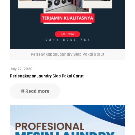
PerlengkapanLaundry Siap Pakai Garut
July 27, 2026
PerlengkapanLaundry Siap Pakai Garut
Read more