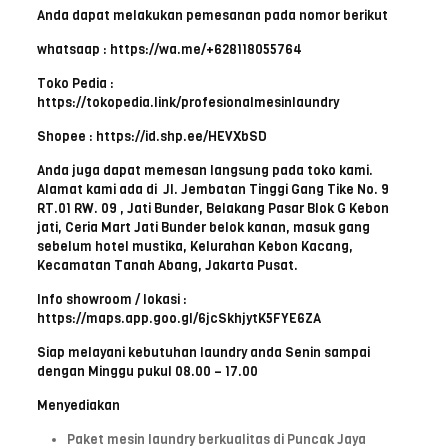
Anda dapat melakukan pemesanan pada nomor berikut
whatsaap : https://wa.me/+628118055764
Toko Pedia :
https://tokopedia.link/profesionalmesinlaundry
Shopee : https://id.shp.ee/HEVXbSD
Anda juga dapat memesan langsung pada toko kami.
Alamat kami ada di Jl. Jembatan Tinggi Gang Tike No. 9
RT.01 RW. 09 , Jati Bunder, Belakang Pasar Blok G Kebon
jati, Ceria Mart Jati Bunder belok kanan, masuk gang
sebelum hotel mustika, Kelurahan Kebon Kacang,
Kecamatan Tanah Abang, Jakarta Pusat.
Info showroom / lokasi :
https://maps.app.goo.gl/6jcSkhjytK5FYE6ZA
Siap melayani kebutuhan laundry anda Senin sampai
dengan Minggu pukul 08.00 – 17.00
Menyediakan
Paket mesin laundry berkualitas di Puncak Jaya