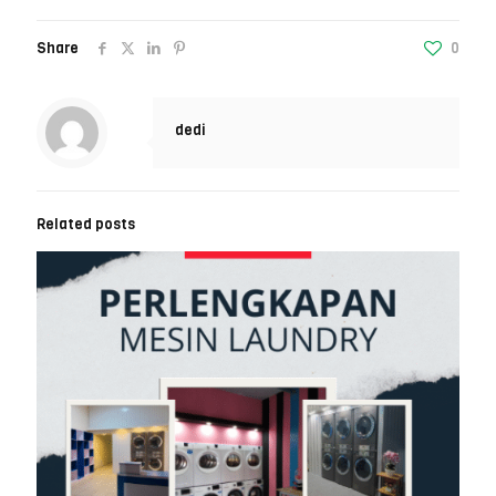
Share
0
dedi
Related posts