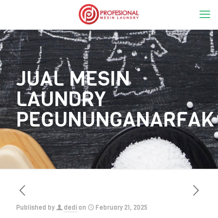
JUAL MESIN
LAUNDRY
PEGUNUNGANARFAK
Published by
dedi
on
February 21, 2025