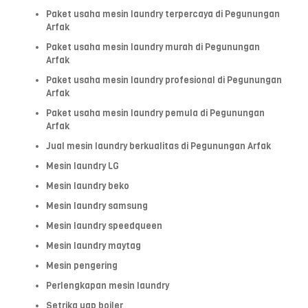
Paket usaha mesin laundry terpercaya di Pegunungan
Arfak
Paket usaha mesin laundry murah di Pegunungan
Arfak
Paket usaha mesin laundry profesional di Pegunungan
Arfak
Paket usaha mesin laundry pemula di Pegunungan
Arfak
Jual mesin laundry berkualitas di Pegunungan Arfak
Mesin laundry LG
Mesin laundry beko
Mesin laundry samsung
Mesin laundry speedqueen
Mesin laundry maytag
Mesin pengering
Perlengkapan mesin laundry
Setrika uap boiler