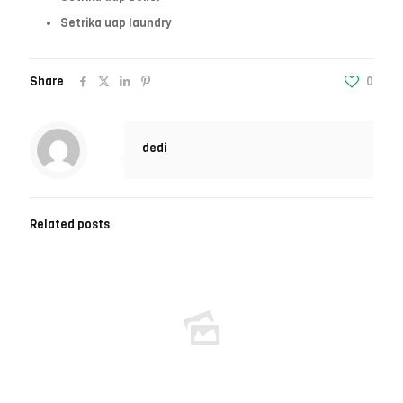
Setrika uap laundry
Share
0
dedi
Related posts