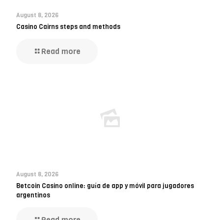
August 8, 2026
Casino Cairns steps and methods
Read more
August 8, 2026
Betcoin Casino online: guía de app y móvil para jugadores
argentinos
Read more