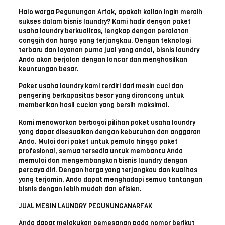
Halo warga Pegunungan Arfak, apakah kalian ingin meraih
sukses dalam bisnis laundry? Kami hadir dengan paket
usaha laundry berkualitas, lengkap dengan peralatan
canggih dan harga yang terjangkau. Dengan teknologi
terbaru dan layanan purna jual yang andal, bisnis laundry
Anda akan berjalan dengan lancar dan menghasilkan
keuntungan besar.
Paket usaha laundry kami terdiri dari mesin cuci dan
pengering berkapasitas besar yang dirancang untuk
memberikan hasil cucian yang bersih maksimal.
Kami menawarkan berbagai pilihan paket usaha laundry
yang dapat disesuaikan dengan kebutuhan dan anggaran
Anda. Mulai dari paket untuk pemula hingga paket
profesional, semua tersedia untuk membantu Anda
memulai dan mengembangkan bisnis laundry dengan
percaya diri. Dengan harga yang terjangkau dan kualitas
yang terjamin, Anda dapat menghadapi semua tantangan
bisnis dengan lebih mudah dan efisien.
JUAL MESIN LAUNDRY PEGUNUNGANARFAK
Anda dapat melakukan pemesanan pada nomor berikut