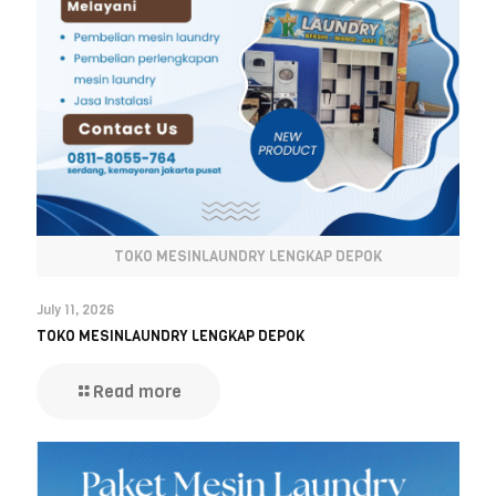
TOKO MESINLAUNDRY LENGKAP DEPOK
July 11, 2026
TOKO MESINLAUNDRY LENGKAP DEPOK
Read more