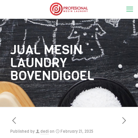
JUAL MESIN
LAUNDRY
BOVENDIGOEL
Published by
dedi
on
February 21, 2025