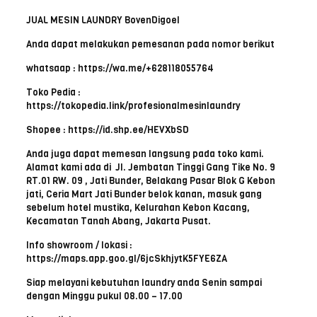
JUAL MESIN LAUNDRY BovenDigoel
Anda dapat melakukan pemesanan pada nomor berikut
whatsaap : https://wa.me/+628118055764
Toko Pedia :
https://tokopedia.link/profesionalmesinlaundry
Shopee : https://id.shp.ee/HEVXbSD
Anda juga dapat memesan langsung pada toko kami.
Alamat kami ada di Jl. Jembatan Tinggi Gang Tike No. 9
RT.01 RW. 09 , Jati Bunder, Belakang Pasar Blok G Kebon
jati, Ceria Mart Jati Bunder belok kanan, masuk gang
sebelum hotel mustika, Kelurahan Kebon Kacang,
Kecamatan Tanah Abang, Jakarta Pusat.
Info showroom / lokasi :
https://maps.app.goo.gl/6jcSkhjytK5FYE6ZA
Siap melayani kebutuhan laundry anda Senin sampai
dengan Minggu pukul 08.00 – 17.00