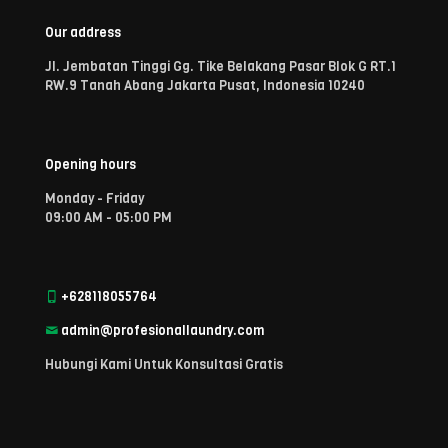
Our address
Jl. Jembatan Tinggi Gg. Tike Belakang Pasar Blok G RT.1
RW.9 Tanah Abang Jakarta Pusat, Indonesia 10240
Opening hours
Monday - Friday
09:00 AM - 05:00 PM
+628118055764
admin@profesionallaundry.com
Hubungi Kami Untuk Konsultasi Gratis