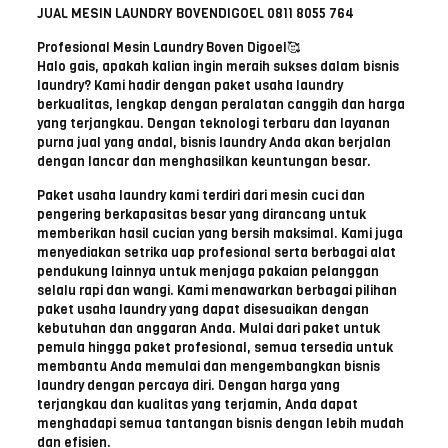
JUAL MESIN LAUNDRY BOVENDIGOEL 0811 8055 764
Profesional Mesin Laundry Boven Digoel🥰
Halo gais, apakah kalian ingin meraih sukses dalam bisnis
laundry? Kami hadir dengan paket usaha laundry
berkualitas, lengkap dengan peralatan canggih dan harga
yang terjangkau. Dengan teknologi terbaru dan layanan
purna jual yang andal, bisnis laundry Anda akan berjalan
dengan lancar dan menghasilkan keuntungan besar.
Paket usaha laundry kami terdiri dari mesin cuci dan
pengering berkapasitas besar yang dirancang untuk
memberikan hasil cucian yang bersih maksimal. Kami juga
menyediakan setrika uap profesional serta berbagai alat
pendukung lainnya untuk menjaga pakaian pelanggan
selalu rapi dan wangi. Kami menawarkan berbagai pilihan
paket usaha laundry yang dapat disesuaikan dengan
kebutuhan dan anggaran Anda. Mulai dari paket untuk
pemula hingga paket profesional, semua tersedia untuk
membantu Anda memulai dan mengembangkan bisnis
laundry dengan percaya diri. Dengan harga yang
terjangkau dan kualitas yang terjamin, Anda dapat
menghadapi semua tantangan bisnis dengan lebih mudah
dan efisien.