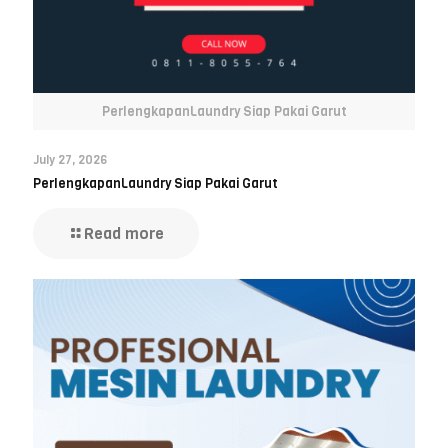
PerlengkapanLaundry Siap Pakai Garut
July 27, 2026
PerlengkapanLaundry Siap Pakai Garut
Read more