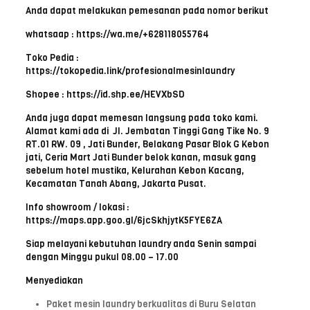
Anda dapat melakukan pemesanan pada nomor berikut
whatsaap : https://wa.me/+628118055764
Toko Pedia :
https://tokopedia.link/profesionalmesinlaundry
Shopee : https://id.shp.ee/HEVXbSD
Anda juga dapat memesan langsung pada toko kami.
Alamat kami ada di Jl. Jembatan Tinggi Gang Tike No. 9
RT.01 RW. 09 , Jati Bunder, Belakang Pasar Blok G Kebon
jati, Ceria Mart Jati Bunder belok kanan, masuk gang
sebelum hotel mustika, Kelurahan Kebon Kacang,
Kecamatan Tanah Abang, Jakarta Pusat.
Info showroom / lokasi :
https://maps.app.goo.gl/6jcSkhjytK5FYE6ZA
Siap melayani kebutuhan laundry anda Senin sampai
dengan Minggu pukul 08.00 – 17.00
Menyediakan
Paket mesin laundry berkualitas di Buru Selatan