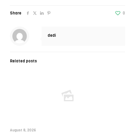
Share
0
dedi
Related posts
August 8, 2026