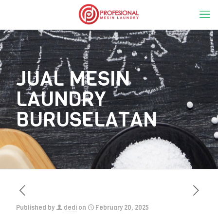
JUAL MESIN
LAUNDRY
BURUSELATAN
Published by
dedi
on
February 20, 2025