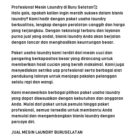
Profesional Mesin Laundry di Buru Selatan🥰
Halo gais, apakah kalian ingin meraih sukses dalam bisnis
laundry? Kami hadir dengan paket usaha laundry
berkualitas, lengkap dengan peralatan canggih dan harga
yang terjangkau. Dengan teknologi terbaru dan layanan
purna jual yang andal, bisnis laundry Anda akan berjalan
dengan lancar dan menghasilkan keuntungan besar.
Paket usaha laundry kami terdiri dari mesin cuci dan
pengering berkapasitas besar yang dirancang untuk
memberikan hasil cucian yang bersih maksimal. Kami juga
menyediakan setrika uap profesional serta berbagai alat
pendukung lainnya untuk menjaga pakaian pelanggan
selalu rapi dan wangi.
Kami menawarkan berbagai pilihan paket usaha laundry
yang dapat disesuaikan dengan kebutuhan dan anggaran
Anda. Mulai dari paket untuk pemula hingga paket
profesional, semua tersedia untuk membantu Anda
memulai dan mengembangkan bisnis laundry dengan
percaya diri.
JUAL MESIN LAUNDRY BURUSELATAN