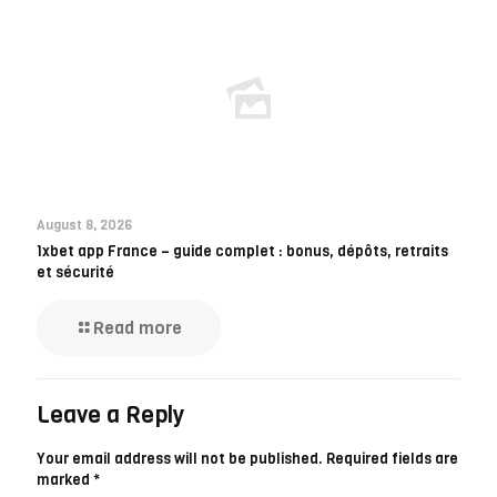
August 8, 2026
1xbet app France – guide complet : bonus, dépôts, retraits
et sécurité
Read more
Leave a Reply
Your email address will not be published.
Required fields are
marked
*