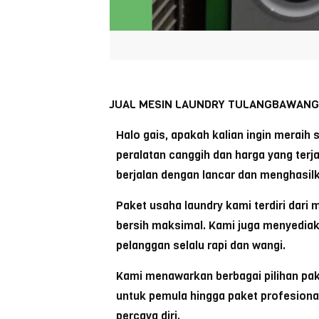
JUAL MESIN LAUNDRY TULANGBAWANGB
Halo gais, apakah kalian ingin meraih
peralatan canggih dan harga yang terj
berjalan dengan lancar dan menghasil
Paket usaha laundry kami terdiri dari
bersih maksimal. Kami juga menyediak
pelanggan selalu rapi dan wangi.
Kami menawarkan berbagai pilihan pak
untuk pemula hingga paket profesion
percaya diri.