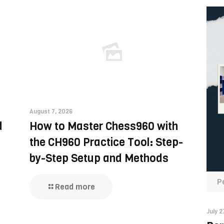
August 7, 2026
d
How to Master Chess960 with
the CH960 Practice Tool: Step-
by-Step Setup and Methods
P
Read more
July 2