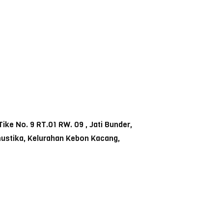
ke No. 9 RT.01 RW. 09 , Jati Bunder,
mustika, Kelurahan Kebon Kacang,