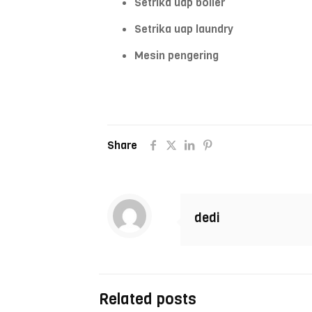
Setrika uap boiler
Setrika uap laundry
Mesin pengering
Share
dedi
Related posts