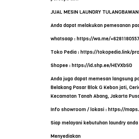
JUAL MESIN LAUNDRY TULANGBAWA
Anda dapat melakukan pemesanan pad
whatsaap : https://wa.me/+628118055
Toko Pedia : https://tokopedia.link/p
Shopee : https://id.shp.ee/HEVXbSD
Anda juga dapat memesan langsung pada
Belakang Pasar Blok G Kebon jati, Cer
Kecamatan Tanah Abang, Jakarta Pusa
Info showroom / lokasi : https://map
Siap melayani kebutuhan laundry anda
Menyediakan