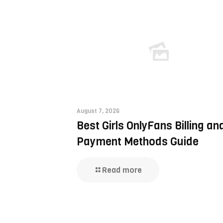
August 7, 2026
Best Girls OnlyFans Billing an
Payment Methods Guide
Read more