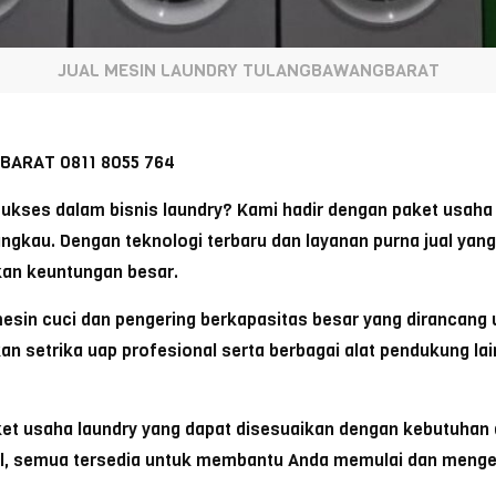
JUAL MESIN LAUNDRY TULANGBAWANGBARAT
ARAT 0811 8055 764
 sukses dalam bisnis laundry? Kami hadir dengan paket usaha
angkau. Dengan teknologi terbaru dan layanan purna jual yang
kan keuntungan besar.
 mesin cuci dan pengering berkapasitas besar yang dirancang
an setrika uap profesional serta berbagai alat pendukung la
et usaha laundry yang dapat disesuaikan dengan kebutuhan d
al, semua tersedia untuk membantu Anda memulai dan meng