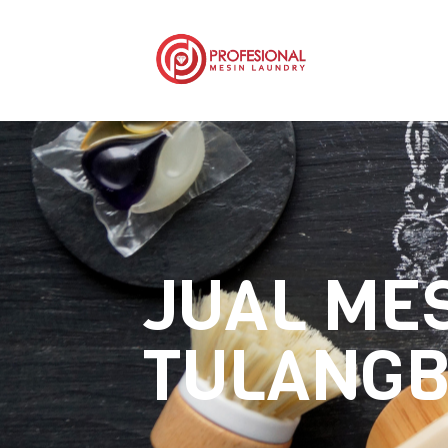
JUAL ME
TULANG