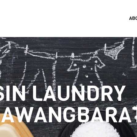
AB
SIN LAUNDRY
BAWANGBARA