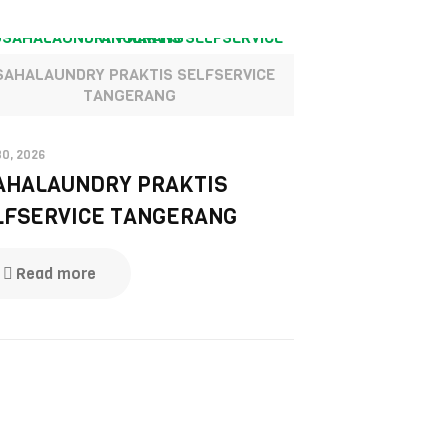
SAHALAUNDRY PRAKTIS SELFSERVICE
TANGERANG
30, 2026
AHALAUNDRY PRAKTIS
LFSERVICE TANGERANG
Read more