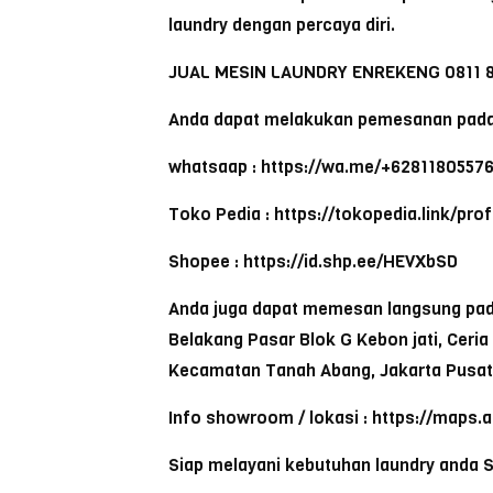
laundry dengan percaya diri.
JUAL MESIN LAUNDRY ENREKENG 0811 8
Anda dapat melakukan pemesanan pada
whatsaap : https://wa.me/+6281180557
Toko Pedia : https://tokopedia.link/pr
Shopee : https://id.shp.ee/HEVXbSD
Anda juga dapat memesan langsung pada 
Belakang Pasar Blok G Kebon jati, Ceri
Kecamatan Tanah Abang, Jakarta Pusat
Info showroom / lokasi : https://maps.
Siap melayani kebutuhan laundry anda 