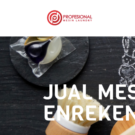
JUAL ME
ENREKE