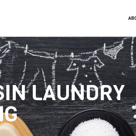
AB
SIN LAUNDRY
NG