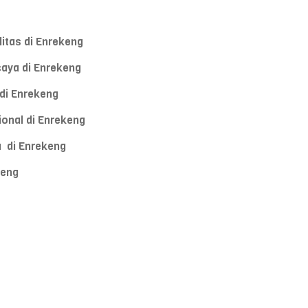
itas di Enrekeng
caya di Enrekeng
di Enrekeng
ional di Enrekeng
a di Enrekeng
keng