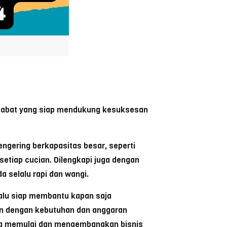
ahabat yang siap mendukung kesuksesan
ngering berkapasitas besar, seperti
setiap cucian. Dilengkapi juga dengan
a selalu rapi dan wangi.
lalu siap membantu kapan saja
kan dengan kebutuhan dan anggaran
nda memulai dan mengembangkan bisnis