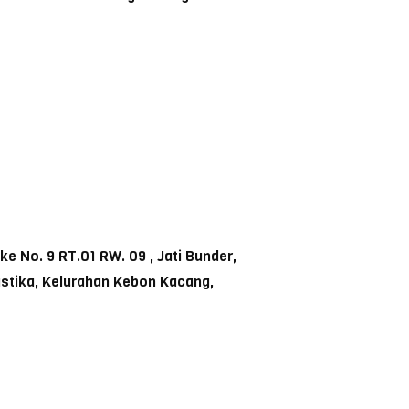
 No. 9 RT.01 RW. 09 , Jati Bunder,
ustika, Kelurahan Kebon Kacang,