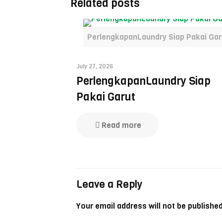
Related posts
PerlengkapanLaundry Siap Pakai Gar
July 27, 2026
PerlengkapanLaundry Siap
Pakai Garut
Read more
Leave a Reply
Your email address will not be published