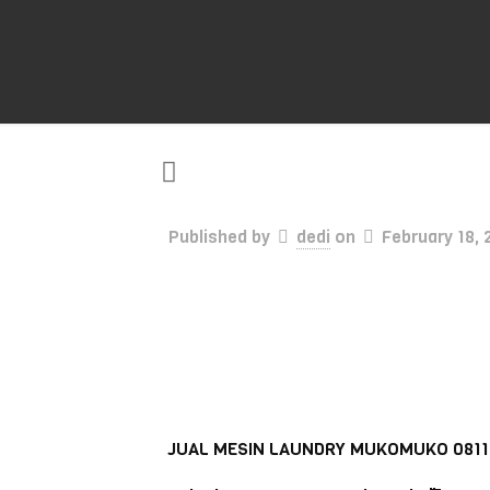
Published by
dedi
on
February 18, 
JUAL MESIN LAUNDRY MUKOMUKO 0811 