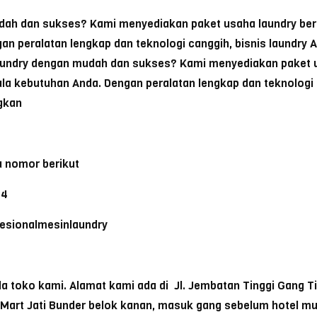
udah dan sukses? Kami menyediakan paket usaha laundry ber
 peralatan lengkap dan teknologi canggih, bisnis laundry A
aundry dengan mudah dan sukses? Kami menyediakan paket u
a kebutuhan Anda. Dengan peralatan lengkap dan teknologi c
gkan
 nomor berikut
64
ofesionalmesinlaundry
toko kami. Alamat kami ada di Jl. Jembatan Tinggi Gang Tike
a Mart Jati Bunder belok kanan, masuk gang sebelum hotel m