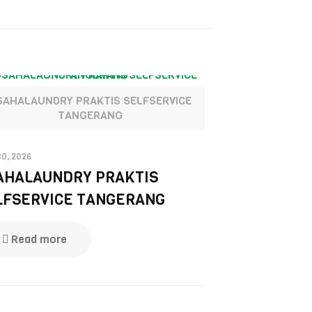
SAHALAUNDRY PRAKTIS SELFSERVICE
TANGERANG
30, 2026
AHALAUNDRY PRAKTIS
LFSERVICE TANGERANG
Read more