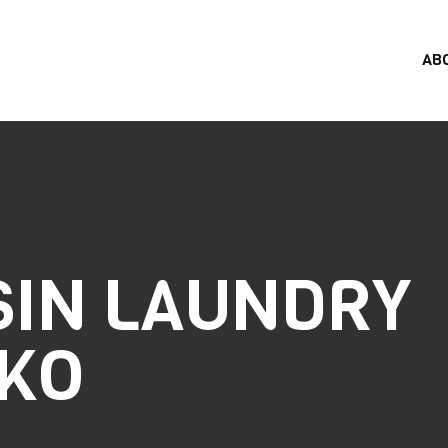
AB
SIN LAUNDRY
KO