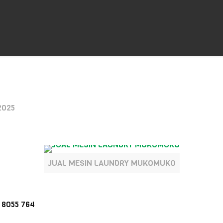
2025
JUAL MESIN LAUNDRY MUKOMUKO
8055 764