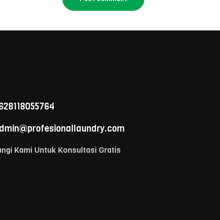
628118055764
dmin@profesionallaundry.com
ngi Kami Untuk Konsultasi Gratis