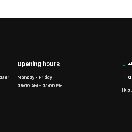
Opening hours
+
a
Pasar
Monday - Friday
09:00 AM - 05:00 PM
Hubu