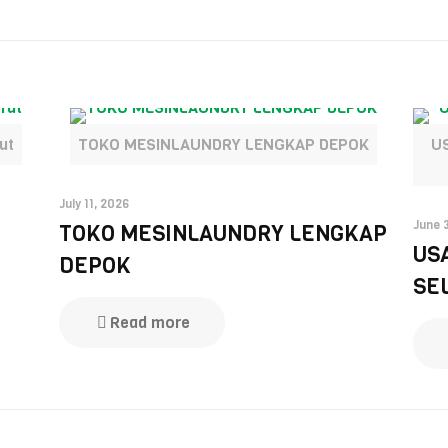
ut
TOKO MESINLAUNDRY LENGKAP DEPOK
U
July 11, 2026
June 
TOKO MESINLAUNDRY LENGKAP
US
DEPOK
SE
Read more