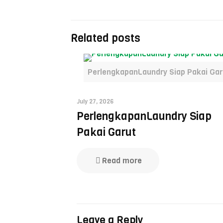
Related posts
PerlengkapanLaundry Siap Pakai Gar
July 27, 2026
PerlengkapanLaundry Siap
Pakai Garut
Read more
Leave a Reply