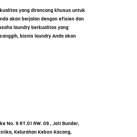
kualitas yang dirancang khusus untuk
nda akan berjalan dengan efisien dan
saha laundry berkualitas yang
anggih, bisnis laundry Anda akan
 No. 9 RT.01 RW. 09 , Jati Bunder,
ustika, Kelurahan Kebon Kacang,