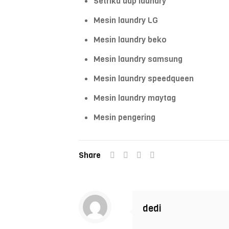
Setrika uap laundry
Mesin laundry LG
Mesin laundry beko
Mesin laundry samsung
Mesin laundry speedqueen
Mesin laundry maytag
Mesin pengering
Share
dedi