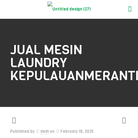
JUAL MESIN
LAUNDRY
KEPULAUANMERANT
Published by
dedi
on
February 18, 2025