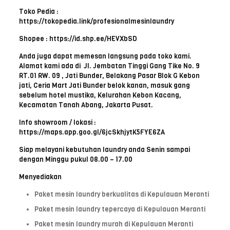
Toko Pedia :
https://tokopedia.link/profesionalmesinlaundry
Shopee : https://id.shp.ee/HEVXbSD
Anda juga dapat memesan langsung pada toko kami.
Alamat kami ada di Jl. Jembatan Tinggi Gang Tike No. 9
RT.01 RW. 09 , Jati Bunder, Belakang Pasar Blok G Kebon
jati, Ceria Mart Jati Bunder belok kanan, masuk gang
sebelum hotel mustika, Kelurahan Kebon Kacang,
Kecamatan Tanah Abang, Jakarta Pusat.
Info showroom / lokasi :
https://maps.app.goo.gl/6jcSkhjytK5FYE6ZA
Siap melayani kebutuhan laundry anda Senin sampai
dengan Minggu pukul 08.00 – 17.00
Menyediakan
Paket mesin laundry berkualitas di Kepulauan Meranti
Paket mesin laundry tepercaya di Kepulauan Meranti
Paket mesin laundry murah di Kepulauan Meranti