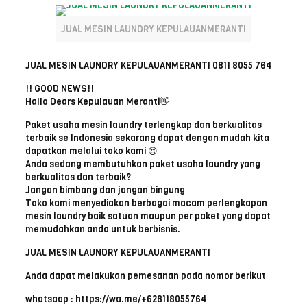
JUAL MESIN LAUNDRY KEPULAUANMERANTI
JUAL MESIN LAUNDRY KEPULAUANMERANTI 0811 8055 764
!! GOOD NEWS!!
Hallo Dears Kepulauan Meranti👋
Paket usaha mesin laundry terlengkap dan berkualitas
terbaik se Indonesia sekarang dapat dengan mudah kita
dapatkan melalui toko kami 😍
Anda sedang membutuhkan paket usaha laundry yang
berkualitas dan terbaik?
Jangan bimbang dan jangan bingung
Toko kami menyediakan berbagai macam perlengkapan
mesin laundry baik satuan maupun per paket yang dapat
memudahkan anda untuk berbisnis.
JUAL MESIN LAUNDRY KEPULAUANMERANTI
Anda dapat melakukan pemesanan pada nomor berikut
whatsaap : https://wa.me/+628118055764