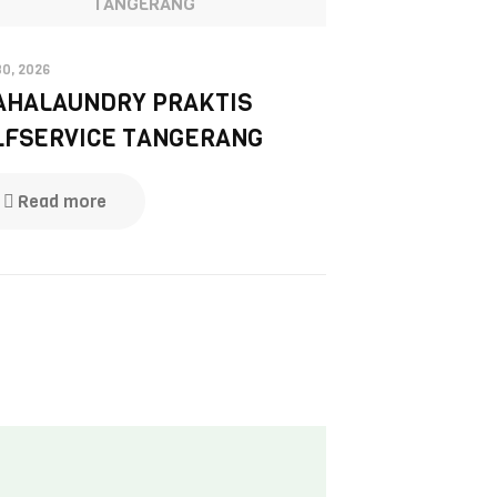
TANGERANG
30, 2026
AHALAUNDRY PRAKTIS
LFSERVICE TANGERANG
Read more