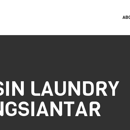
AB
SIN LAUNDRY
GSIANTAR