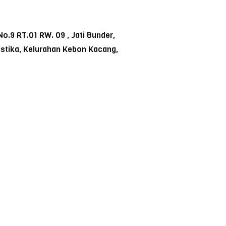
o.9 RT.01 RW. 09 , Jati Bunder,
ustika, Kelurahan Kebon Kacang,