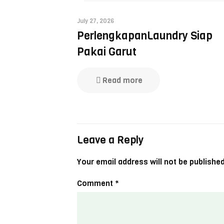
July 27, 2026
PerlengkapanLaundry Siap
Pakai Garut
Read more
Leave a Reply
Your email address will not be published
Comment
*