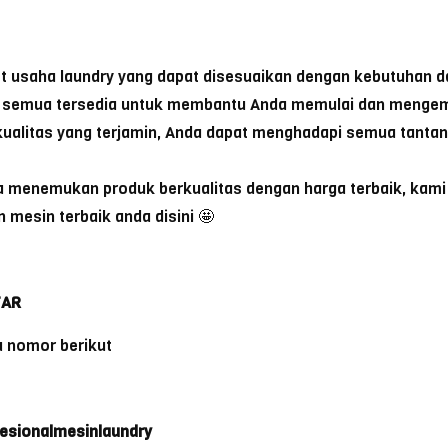
t usaha laundry yang dapat disesuaikan dengan kebutuhan da
l, semua tersedia untuk membantu Anda memulai dan mengem
 kualitas yang terjamin, Anda dapat menghadapi semua tanta
a menemukan produk berkualitas dengan harga terbaik, kami 
 mesin terbaik anda disini 🤩
TAR
 nomor berikut
fesionalmesinlaundry