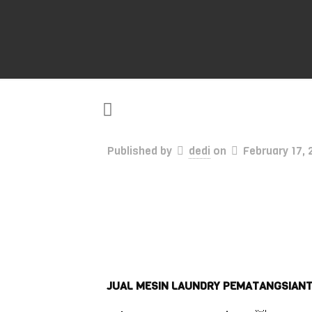
Published by
dedi
on
February 17, 
JUAL MESIN LAUNDRY PEMATANGSIAN