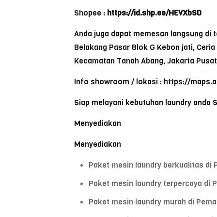
Shopee :
https://id.shp.ee/HEVXbSD
Anda juga dapat memesan langsung di to
Belakang Pasar Blok G Kebon jati, Ceri
Kecamatan Tanah Abang, Jakarta Pusat
Info showroom / lokasi : https://maps.
Siap melayani kebutuhan laundry anda 
Menyediakan
Menyediakan
Paket mesin laundry berkualitas di
Paket mesin laundry terpercaya di 
Paket mesin laundry murah di Pema