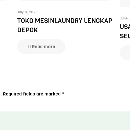
July 11, 2026
June 
TOKO MESINLAUNDRY LENGKAP
US
DEPOK
SE
Read more
.
Required fields are marked
*