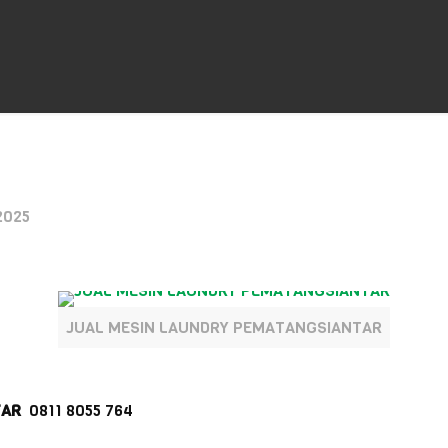
2025
JUAL MESIN LAUNDRY PEMATANGSIANTAR
TAR
0811 8055 764