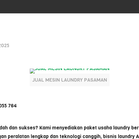
2025
JUAL MESIN LAUNDRY PASAMAN
055 764
udah dan sukses? Kami menyediakan paket usaha laundry ber
 peralatan lengkap dan teknologi canggih, bisnis laundry A