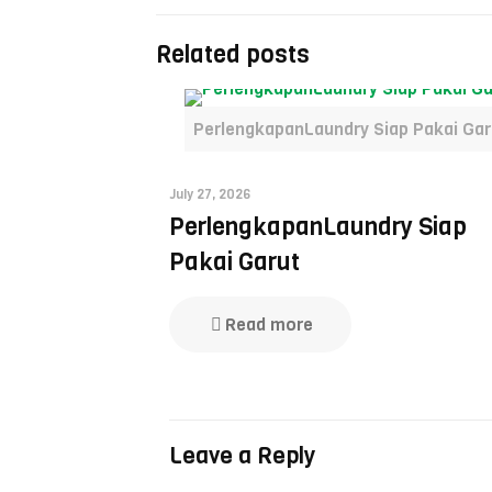
Related posts
PerlengkapanLaundry Siap Pakai Gar
July 27, 2026
PerlengkapanLaundry Siap
Pakai Garut
Read more
Leave a Reply