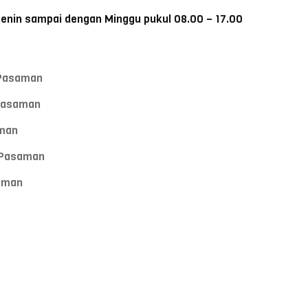
Senin sampai dengan Minggu pukul 08.00 – 17.00
 Pasaman
 Pasaman
aman
i Pasaman
saman