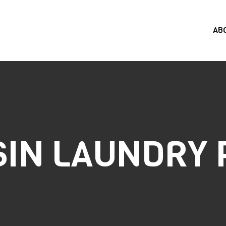
AB
SIN LAUNDRY