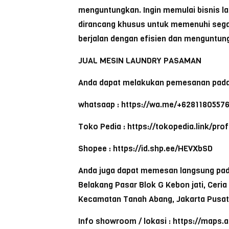
menguntungkan. Ingin memulai bisnis l
dirancang khusus untuk memenuhi segal
berjalan dengan efisien dan menguntun
JUAL MESIN LAUNDRY PASAMAN
Anda dapat melakukan pemesanan pada
whatsaap : https://wa.me/+6281180557
Toko Pedia : https://tokopedia.link/pr
Shopee : https://id.shp.ee/HEVXbSD
Anda juga dapat memesan langsung pada 
Belakang Pasar Blok G Kebon jati, Ceri
Kecamatan Tanah Abang, Jakarta Pusat
Info showroom / lokasi : https://maps.