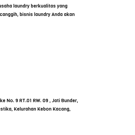
saha laundry berkualitas yang
anggih, bisnis laundry Anda akan
 No. 9 RT.01 RW. 09 , Jati Bunder,
ustika, Kelurahan Kebon Kacang,