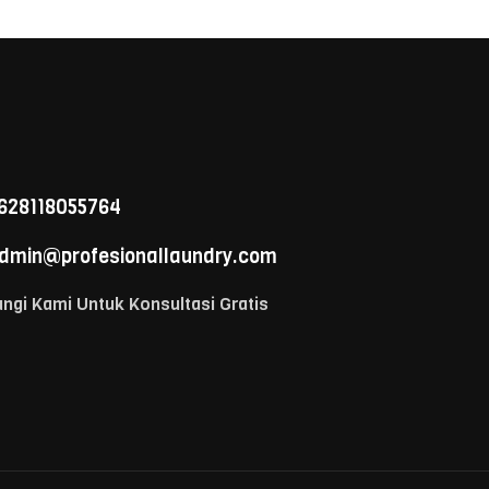
628118055764
dmin@profesionallaundry.com
ngi Kami Untuk Konsultasi Gratis