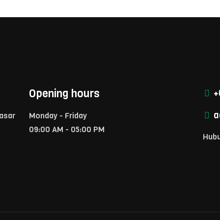
Opening hours
+
a
Pasar
Monday - Friday
09:00 AM - 05:00 PM
Hubu