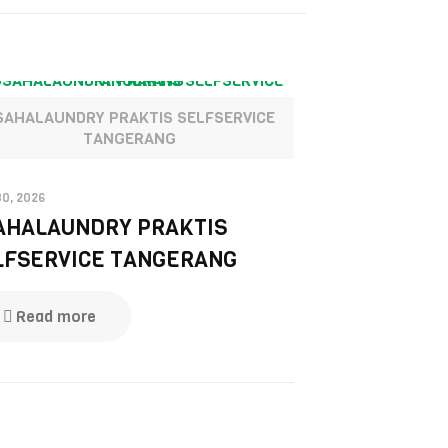
SAHALAUNDRY PRAKTIS SELFSERVICE
TANGERANG
30, 2026
AHALAUNDRY PRAKTIS
LFSERVICE TANGERANG
Read more