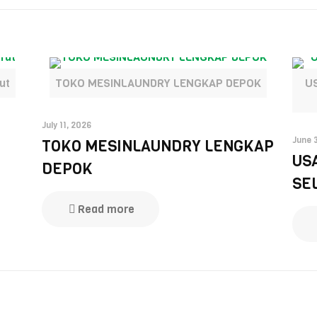
ut
TOKO MESINLAUNDRY LENGKAP DEPOK
U
July 11, 2026
June 
TOKO MESINLAUNDRY LENGKAP
US
DEPOK
SE
Read more