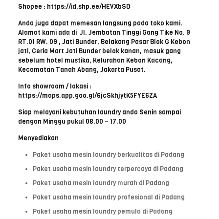
Shopee : https://id.shp.ee/HEVXbSD
Anda juga dapat memesan langsung pada toko kami.
Alamat kami ada di Jl. Jembatan Tinggi Gang Tike No. 9
RT.01 RW. 09 , Jati Bunder, Belakang Pasar Blok G Kebon
jati, Ceria Mart Jati Bunder belok kanan, masuk gang
sebelum hotel mustika, Kelurahan Kebon Kacang,
Kecamatan Tanah Abang, Jakarta Pusat.
Info showroom / lokasi :
https://maps.app.goo.gl/6jcSkhjytK5FYE6ZA
Siap melayani kebutuhan laundry anda Senin sampai
dengan Minggu pukul 08.00 – 17.00
Menyediakan
Paket usaha mesin laundry berkualitas di Padang
Paket usaha mesin laundry terpercaya di Padang
Paket usaha mesin laundry murah di Padang
Paket usaha mesin laundry profesional di Padang
Paket usaha mesin laundry pemula di Padang