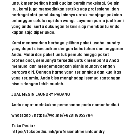
untuk memberikan hasil cucian bersih maksimal. Selain
itu, kami juga menyediakan setrika uap profesional dan
berbagai alat pendukung lainnya untuk menjaga pakaian
pelanggan selalu rapi dan wangi. Layanan purna jual kami
yang andal serta dukungan teknis siap membantu Anda
kapan saja diperlukan.
Kami menawarkan berbagai pilihan paket usaha laundry
yang dapat disesuaikan dengan kebutuhan dan anggaran
Anda. Mulai dari paket untuk pemula hingga paket
profesional, semuanya tersedia untuk membantu Anda
memulai dan mengembangkan bisnis laundry dengan
percaya diri. Dengan harga yang terjangkau dan kualitas
yang terjamin, Anda bisa menghadapi semua tantangan
bisnis dengan lebih mudah.
JUAL MESIN LAUNDRY PADANG
Anda dapat melakukan pemesanan pada nomor berikut
whatsaap : https://wa.me/+628118055764
Toko Pedia :
https://tokopedia.link/profesionalmesinlaundry