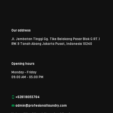
Our address
Jl. Jembatan Tinggi Gg. Tike Belakang Pasar Blok G RT.1
RW.9 Tanah Abang Jakarta Pusat, Indonesia 10240
Opening hours
Monday - Friday
09:00 AM - 05:00 PM
+628118055764
admin@profesionallaundry.com