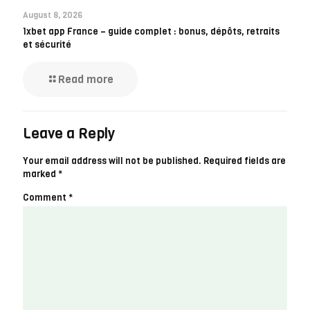
August 8, 2026
1xbet app France – guide complet : bonus, dépôts, retraits
et sécurité
Read more
Leave a Reply
Your email address will not be published.
Required fields are
marked
*
Comment
*