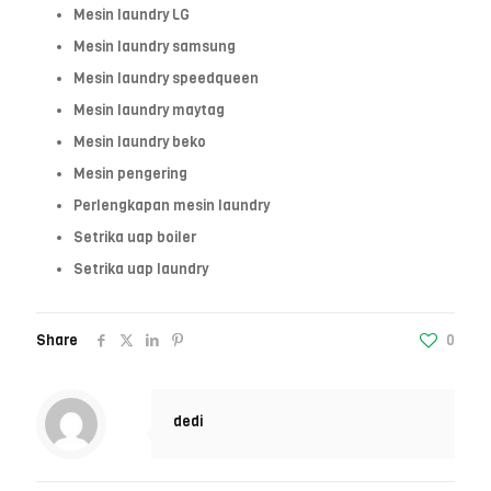
Mesin laundry LG
Mesin laundry samsung
Mesin laundry speedqueen
Mesin laundry maytag
Mesin laundry beko
Mesin pengering
Perlengkapan mesin laundry
Setrika uap boiler
Setrika uap laundry
Share
0
dedi