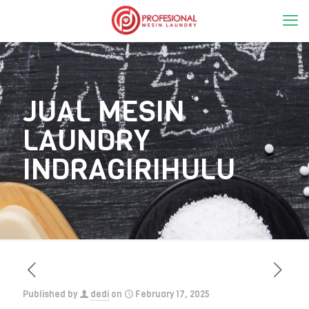
JUAL MESIN
LAUNDRY
INDRAGIRIHULU
Published by
dedi
on
February 17, 2025