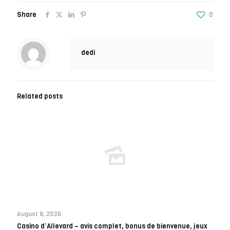
Share
0
dedi
Related posts
August 8, 2026
Casino d’Allevard – avis complet, bonus de bienvenue, jeux