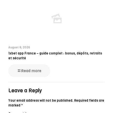
August 8, 2026
1xbet app France – guide complet : bonus, dépôts, retraits
et sécurité
Read more
Leave a Reply
Your email address will not be published.
Required fields are
marked
*