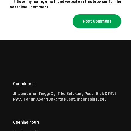
Save my name, email, and website in this browser for the
next time I comment.
Our address
Jl. Jembatan Tinggi Gg. Tike Belakang Pasar Blok G RT.1
RW.9 Tanah Abang Jakarta Pusat, Indonesia 10240
Opening hours