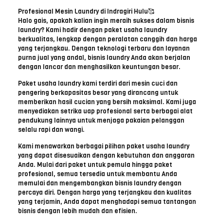
Profesional Mesin Laundry di Indragiri Hulu🥰
Halo gais, apakah kalian ingin meraih sukses dalam bisnis
laundry? Kami hadir dengan paket usaha laundry
berkualitas, lengkap dengan peralatan canggih dan harga
yang terjangkau. Dengan teknologi terbaru dan layanan
purna jual yang andal, bisnis laundry Anda akan berjalan
dengan lancar dan menghasilkan keuntungan besar.
Paket usaha laundry kami terdiri dari mesin cuci dan
pengering berkapasitas besar yang dirancang untuk
memberikan hasil cucian yang bersih maksimal. Kami juga
menyediakan setrika uap profesional serta berbagai alat
pendukung lainnya untuk menjaga pakaian pelanggan
selalu rapi dan wangi.
Kami menawarkan berbagai pilihan paket usaha laundry
yang dapat disesuaikan dengan kebutuhan dan anggaran
Anda. Mulai dari paket untuk pemula hingga paket
profesional, semua tersedia untuk membantu Anda
memulai dan mengembangkan bisnis laundry dengan
percaya diri. Dengan harga yang terjangkau dan kualitas
yang terjamin, Anda dapat menghadapi semua tantangan
bisnis dengan lebih mudah dan efisien.