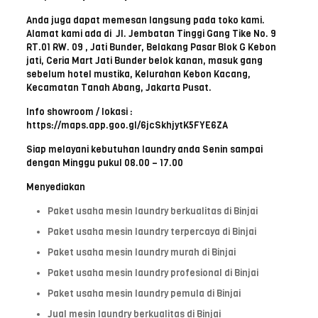
Anda juga dapat memesan langsung pada toko kami.
Alamat kami ada di Jl. Jembatan Tinggi Gang Tike No. 9
RT.01 RW. 09 , Jati Bunder, Belakang Pasar Blok G Kebon
jati, Ceria Mart Jati Bunder belok kanan, masuk gang
sebelum hotel mustika, Kelurahan Kebon Kacang,
Kecamatan Tanah Abang, Jakarta Pusat.
Info showroom / lokasi :
https://maps.app.goo.gl/6jcSkhjytK5FYE6ZA
Siap melayani kebutuhan laundry anda Senin sampai
dengan Minggu pukul 08.00 – 17.00
Menyediakan
Paket usaha mesin laundry berkualitas di Binjai
Paket usaha mesin laundry terpercaya di Binjai
Paket usaha mesin laundry murah di Binjai
Paket usaha mesin laundry profesional di Binjai
Paket usaha mesin laundry pemula di Binjai
Jual mesin laundry berkualitas di Binjai