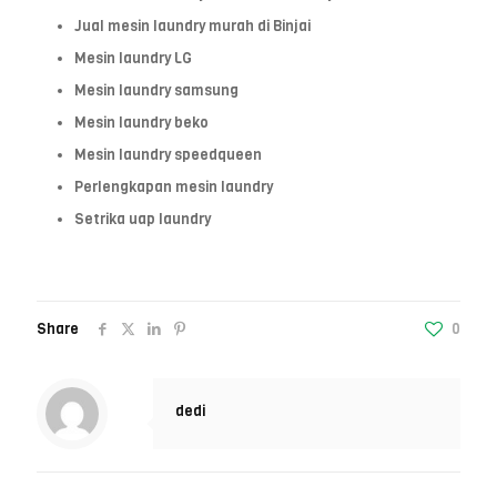
Jual mesin laundry murah di Binjai
Mesin laundry LG
Mesin laundry samsung
Mesin laundry beko
Mesin laundry speedqueen
Perlengkapan mesin laundry
Setrika uap laundry
Share
0
dedi