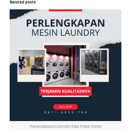
Related posts
PerlengkapanLaundry Siap Pakai Garut