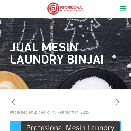
JUAL MESIN
LAUNDRY BINJAI
Published by
dedi
on
February 17, 2025