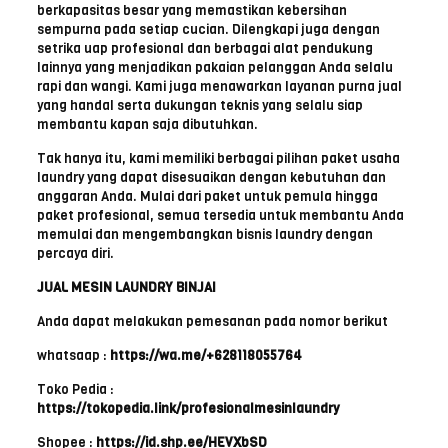
berkapasitas besar yang memastikan kebersihan
sempurna pada setiap cucian. Dilengkapi juga dengan
setrika uap profesional dan berbagai alat pendukung
lainnya yang menjadikan pakaian pelanggan Anda selalu
rapi dan wangi. Kami juga menawarkan layanan purna jual
yang handal serta dukungan teknis yang selalu siap
membantu kapan saja dibutuhkan.
Tak hanya itu, kami memiliki berbagai pilihan paket usaha
laundry yang dapat disesuaikan dengan kebutuhan dan
anggaran Anda. Mulai dari paket untuk pemula hingga
paket profesional, semua tersedia untuk membantu Anda
memulai dan mengembangkan bisnis laundry dengan
percaya diri.
JUAL MESIN LAUNDRY BINJAI
Anda dapat melakukan pemesanan pada nomor berikut
whatsaap :
https://wa.me/+628118055764
Toko Pedia :
https://tokopedia.link/profesionalmesinlaundry
Shopee :
https://id.shp.ee/HEVXbSD