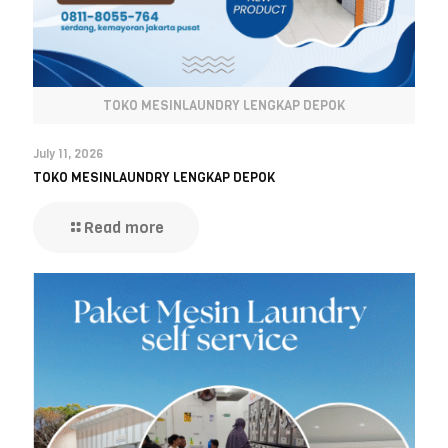
TOKO MESINLAUNDRY LENGKAP DEPOK
July 11, 2026
TOKO MESINLAUNDRY LENGKAP DEPOK
Read more