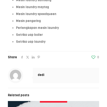
Mesin laundry samsung
Mesin laundry maytag
Mesin laundry speedqueen
Mesin pengering
Perlengkapan mesin laundry
Setrika uap boiler
Setrika uap laundry
Share
0
dedi
Related posts