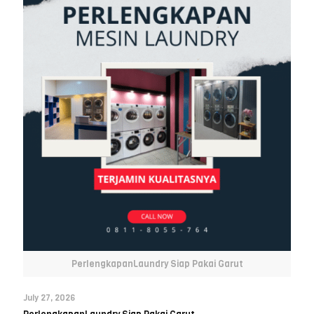
PerlengkapanLaundry Siap Pakai Garut
July 27, 2026