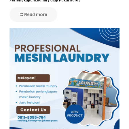
PerlengkapanLaundry Siap Pakai Garut
Read more