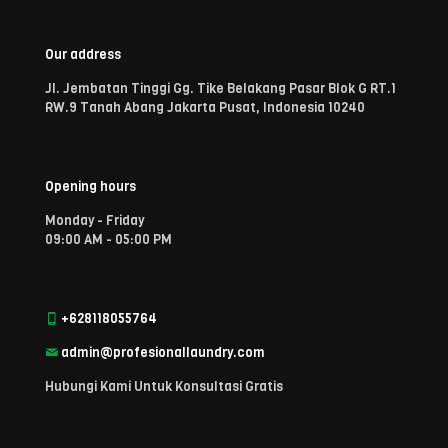
Our address
Jl. Jembatan Tinggi Gg. Tike Belakang Pasar Blok G RT.1
RW.9 Tanah Abang Jakarta Pusat, Indonesia 10240
Opening hours
Monday - Friday
09:00 AM - 05:00 PM
+628118055764
admin@profesionallaundry.com
Hubungi Kami Untuk Konsultasi Gratis