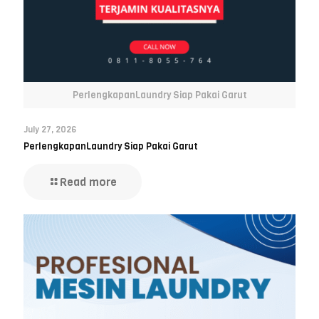
PerlengkapanLaundry Siap Pakai Garut
July 27, 2026
PerlengkapanLaundry Siap Pakai Garut
Read more