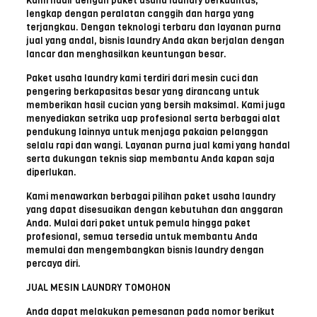
Kami hadir dengan paket usaha laundry berkualitas,
lengkap dengan peralatan canggih dan harga yang
terjangkau. Dengan teknologi terbaru dan layanan purna
jual yang andal, bisnis laundry Anda akan berjalan dengan
lancar dan menghasilkan keuntungan besar.
Paket usaha laundry kami terdiri dari mesin cuci dan
pengering berkapasitas besar yang dirancang untuk
memberikan hasil cucian yang bersih maksimal. Kami juga
menyediakan setrika uap profesional serta berbagai alat
pendukung lainnya untuk menjaga pakaian pelanggan
selalu rapi dan wangi. Layanan purna jual kami yang handal
serta dukungan teknis siap membantu Anda kapan saja
diperlukan.
Kami menawarkan berbagai pilihan paket usaha laundry
yang dapat disesuaikan dengan kebutuhan dan anggaran
Anda. Mulai dari paket untuk pemula hingga paket
profesional, semua tersedia untuk membantu Anda
memulai dan mengembangkan bisnis laundry dengan
percaya diri.
JUAL MESIN LAUNDRY TOMOHON
Anda dapat melakukan pemesanan pada nomor berikut