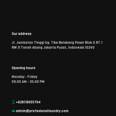
Our address
Jl. Jembatan Tinggi Gg. Tike Belakang Pasar Blok G RT.1
RW.9 Tanah Abang Jakarta Pusat, Indonesia 10240
Opening hours
Monday - Friday
09:00 AM - 05:00 PM
+628118055764
admin@profesionallaundry.com