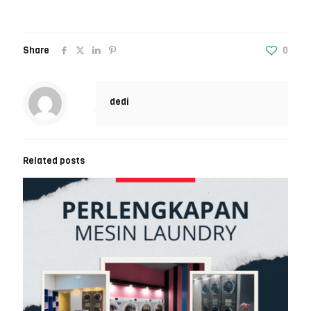
Share
0
dedi
Related posts