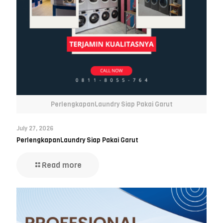
PerlengkapanLaundry Siap Pakai Garut
July 27, 2026
PerlengkapanLaundry Siap Pakai Garut
Read more