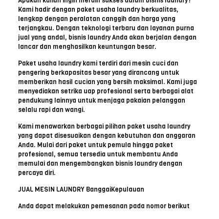
Apakah kalian ingin meraih sukses dalam bisnis laundry?
Kami hadir dengan paket usaha laundry berkualitas,
lengkap dengan peralatan canggih dan harga yang
terjangkau. Dengan teknologi terbaru dan layanan purna
jual yang andal, bisnis laundry Anda akan berjalan dengan
lancar dan menghasilkan keuntungan besar.
Paket usaha laundry kami terdiri dari mesin cuci dan
pengering berkapasitas besar yang dirancang untuk
memberikan hasil cucian yang bersih maksimal. Kami juga
menyediakan setrika uap profesional serta berbagai alat
pendukung lainnya untuk menjaga pakaian pelanggan
selalu rapi dan wangi.
Kami menawarkan berbagai pilihan paket usaha laundry
yang dapat disesuaikan dengan kebutuhan dan anggaran
Anda. Mulai dari paket untuk pemula hingga paket
profesional, semua tersedia untuk membantu Anda
memulai dan mengembangkan bisnis laundry dengan
percaya diri.
JUAL MESIN LAUNDRY BanggaiKepulauan
Anda dapat melakukan pemesanan pada nomor berikut