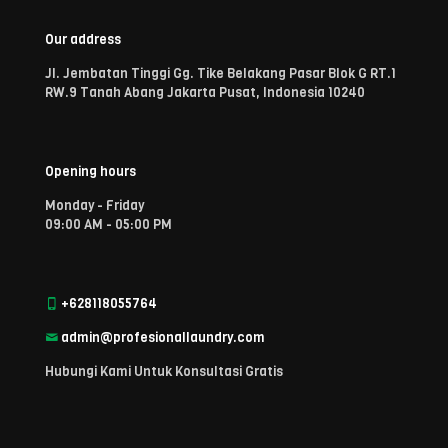
Our address
Jl. Jembatan Tinggi Gg. Tike Belakang Pasar Blok G RT.1
RW.9 Tanah Abang Jakarta Pusat, Indonesia 10240
Opening hours
Monday - Friday
09:00 AM - 05:00 PM
+628118055764
admin@profesionallaundry.com
Hubungi Kami Untuk Konsultasi Gratis