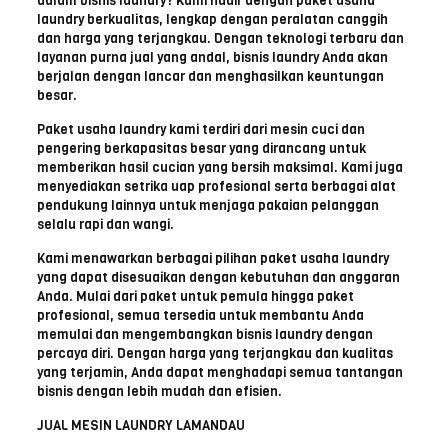
dalam bisnis laundry? Kami hadir dengan paket usaha
laundry berkualitas, lengkap dengan peralatan canggih
dan harga yang terjangkau. Dengan teknologi terbaru dan
layanan purna jual yang andal, bisnis laundry Anda akan
berjalan dengan lancar dan menghasilkan keuntungan
besar.
Paket usaha laundry kami terdiri dari mesin cuci dan
pengering berkapasitas besar yang dirancang untuk
memberikan hasil cucian yang bersih maksimal. Kami juga
menyediakan setrika uap profesional serta berbagai alat
pendukung lainnya untuk menjaga pakaian pelanggan
selalu rapi dan wangi.
Kami menawarkan berbagai pilihan paket usaha laundry
yang dapat disesuaikan dengan kebutuhan dan anggaran
Anda. Mulai dari paket untuk pemula hingga paket
profesional, semua tersedia untuk membantu Anda
memulai dan mengembangkan bisnis laundry dengan
percaya diri. Dengan harga yang terjangkau dan kualitas
yang terjamin, Anda dapat menghadapi semua tantangan
bisnis dengan lebih mudah dan efisien.
JUAL MESIN LAUNDRY LAMANDAU