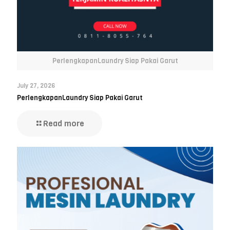
PerlengkapanLaundry Siap Pakai Garut
July 27, 2026
PerlengkapanLaundry Siap Pakai Garut
Read more