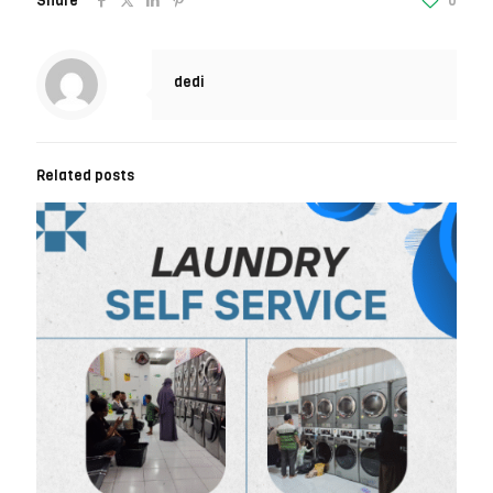
Share
0
dedi
Related posts