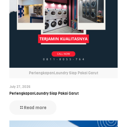
PerlengkapanLaundry Siap Pakai Garut
July 27, 2026
PerlengkapanLaundry Siap Pakai Garut
Read more