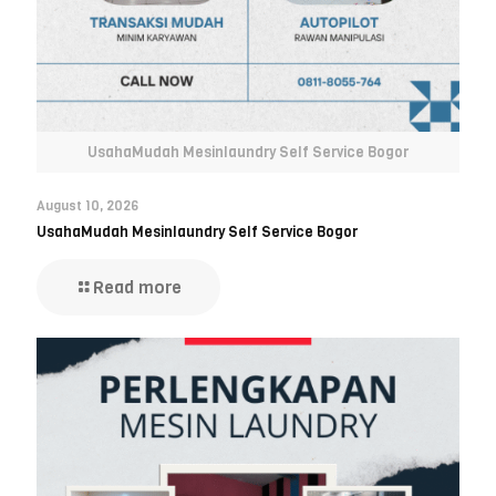
UsahaMudah Mesinlaundry Self Service Bogor
August 10, 2026
UsahaMudah Mesinlaundry Self Service Bogor
Read more