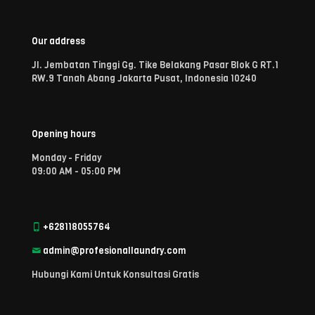
Our address
Jl. Jembatan Tinggi Gg. Tike Belakang Pasar Blok G RT.1
RW.9 Tanah Abang Jakarta Pusat, Indonesia 10240
Opening hours
Monday - Friday
09:00 AM - 05:00 PM
+628118055764
admin@profesionallaundry.com
Hubungi Kami Untuk Konsultasi Gratis