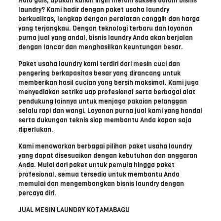
Halo gais, apakah kalian ingin meraih sukses dalam bisnis
laundry? Kami hadir dengan paket usaha laundry
berkualitas, lengkap dengan peralatan canggih dan harga
yang terjangkau. Dengan teknologi terbaru dan layanan
purna jual yang andal, bisnis laundry Anda akan berjalan
dengan lancar dan menghasilkan keuntungan besar.
Paket usaha laundry kami terdiri dari mesin cuci dan
pengering berkapasitas besar yang dirancang untuk
memberikan hasil cucian yang bersih maksimal. Kami juga
menyediakan setrika uap profesional serta berbagai alat
pendukung lainnya untuk menjaga pakaian pelanggan
selalu rapi dan wangi. Layanan purna jual kami yang handal
serta dukungan teknis siap membantu Anda kapan saja
diperlukan.
Kami menawarkan berbagai pilihan paket usaha laundry
yang dapat disesuaikan dengan kebutuhan dan anggaran
Anda. Mulai dari paket untuk pemula hingga paket
profesional, semua tersedia untuk membantu Anda
memulai dan mengembangkan bisnis laundry dengan
percaya diri.
JUAL MESIN LAUNDRY KOTAMABAGU